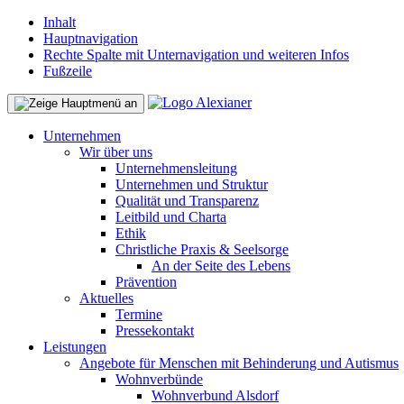
Inhalt
Hauptnavigation
Rechte Spalte mit Unternavigation und weiteren Infos
Fußzeile
Unternehmen
Wir über uns
Unternehmensleitung
Unternehmen und Struktur
Qualität und Transparenz
Leitbild und Charta
Ethik
Christliche Praxis & Seelsorge
An der Seite des Lebens
Prävention
Aktuelles
Termine
Pressekontakt
Leistungen
Angebote für Menschen mit Behinderung und Autismus
Wohnverbünde
Wohnverbund Alsdorf