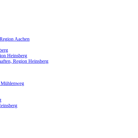
, Region Aachen
berg
ion Heinsberg
aften, Region Heinsberg
& Mühlenweg
t
einsberg