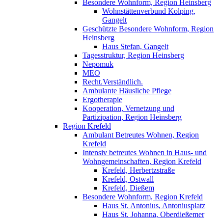
Besondere Wohnform, Region Heinsberg
Wohnstättenverbund Kolping,
Gangelt
Geschützte Besondere Wohnform, Region
Heinsberg
Haus Stefan, Gangelt
Tagesstruktur, Region Heinsberg
Nepomuk
MEO
Recht.Verständlich.
Ambulante Häusliche Pflege
Ergotherapie
Kooperation, Vernetzung und
Partizipation, Region Heinsberg
Region Krefeld
Ambulant Betreutes Wohnen, Region
Krefeld
Intensiv betreutes Wohnen in Haus- und
Wohngemeinschaften, Region Krefeld
Krefeld, Herbertzstraße
Krefeld, Ostwall
Krefeld, Dießem
Besondere Wohnform, Region Krefeld
Haus St. Antonius, Antoniusplatz
Haus St. Johanna, Oberdießemer