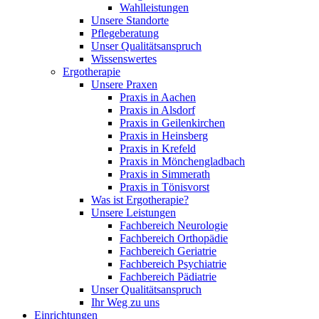
Wahlleistungen
Unsere Standorte
Pflegeberatung
Unser Qualitätsanspruch
Wissenswertes
Ergotherapie
Unsere Praxen
Praxis in Aachen
Praxis in Alsdorf
Praxis in Geilenkirchen
Praxis in Heinsberg
Praxis in Krefeld
Praxis in Mönchengladbach
Praxis in Simmerath
Praxis in Tönisvorst
Was ist Ergotherapie?
Unsere Leistungen
Fachbereich Neurologie
Fachbereich Orthopädie
Fachbereich Geriatrie
Fachbereich Psychiatrie
Fachbereich Pädiatrie
Unser Qualitätsanspruch
Ihr Weg zu uns
Einrichtungen