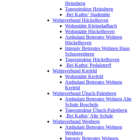
Heinsberg
Tagesstruktur Heinsberg
‚Bei Kathis‘ Stadtmitte
Wohnverbund Hückelhoven
Wohnstätte Kleingladbach
Wohnstätte Hückelhoven
Ambulant Betreutes Wohnen
Hückelhoven
Intensiv Betreutes Wohnen Haus
Schnorrenberg
Tagesstruktur Hückelhoven
‚Bei Kathis' Pedalotreff
Wohnverbund Krefeld
Wohnstätte Krefeld
Ambulant Betreutes Wohnen
Krefeld
Wohnverbund Übach-Palenberg
Ambulant Betreutes Wohnen Alte
Schule Boscheln
Tagesstruktur Übach-Palenberg
‚Bei Kathis‘ Alte Schule
Wohnverbund Wegberg
Ambulant Betreutes Wohnen
Wegberg
Intensiv Betreutes Wohnen,