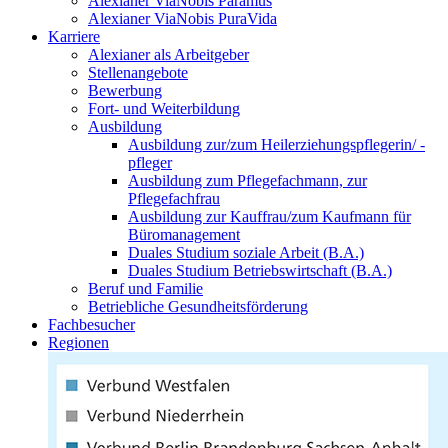
Alexianer ViaNobis Paramus
Alexianer ViaNobis PuraVida
Karriere
Alexianer als Arbeitgeber
Stellenangebote
Bewerbung
Fort- und Weiterbildung
Ausbildung
Ausbildung zur/zum Heilerziehungspflegerin/ -
pfleger
Ausbildung zum Pflegefachmann, zur
Pflegefachfrau
Ausbildung zur Kauffrau/zum Kaufmann für
Büromanagement
Duales Studium soziale Arbeit (B.A.)
Duales Studium Betriebswirtschaft (B.A.)
Beruf und Familie
Betriebliche Gesundheitsförderung
Fachbesucher
Regionen