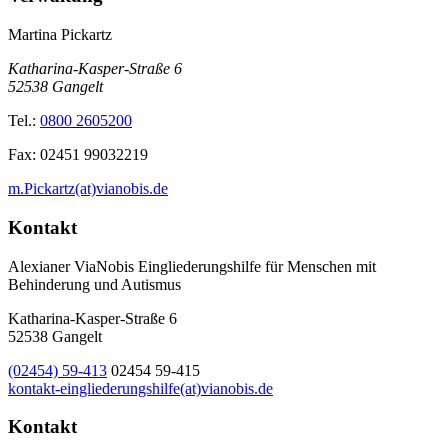
Martina Pickartz
Katharina-Kasper-Straße 6
52538
Gangelt
Tel.:
0800 2605200
Fax:
02451 99032219
m.Pickartz(at)vianobis.de
Kontakt
Alexianer ViaNobis Eingliederungshilfe für Menschen mit
Behinderung und Autismus
Katharina-Kasper-Straße 6
52538 Gangelt
(02454) 59-413
02454 59-415
kontakt-eingliederungshilfe(at)vianobis.de
Kontakt