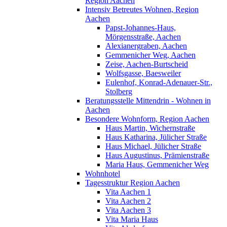
Region Aachen
Intensiv Betreutes Wohnen, Region
Aachen
Papst-Johannes-Haus,
Mörgensstraße, Aachen
Alexianergraben, Aachen
Gemmenicher Weg, Aachen
Zeise, Aachen-Burtscheid
Wolfsgasse, Baesweiler
Eulenhof, Konrad-Adenauer-Str.,
Stolberg
Beratungsstelle Mittendrin - Wohnen in
Aachen
Besondere Wohnform, Region Aachen
Haus Martin, Wichernstraße
Haus Katharina, Jülicher Straße
Haus Michael, Jülicher Straße
Haus Augustinus, Prämienstraße
Maria Haus, Gemmenicher Weg
Wohnhotel
Tagesstruktur Region Aachen
Vita Aachen 1
Vita Aachen 2
Vita Aachen 3
Vita Maria Haus