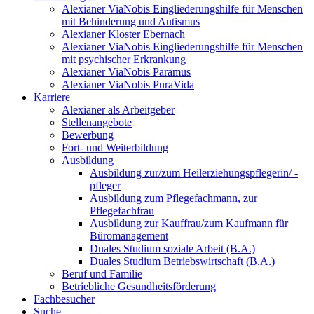
Alexianer ViaNobis Eingliederungshilfe für Menschen
mit Behinderung und Autismus
Alexianer Kloster Ebernach
Alexianer ViaNobis Eingliederungshilfe für Menschen
mit psychischer Erkrankung
Alexianer ViaNobis Paramus
Alexianer ViaNobis PuraVida
Karriere
Alexianer als Arbeitgeber
Stellenangebote
Bewerbung
Fort- und Weiterbildung
Ausbildung
Ausbildung zur/zum Heilerziehungspflegerin/ -
pfleger
Ausbildung zum Pflegefachmann, zur
Pflegefachfrau
Ausbildung zur Kauffrau/zum Kaufmann für
Büromanagement
Duales Studium soziale Arbeit (B.A.)
Duales Studium Betriebswirtschaft (B.A.)
Beruf und Familie
Betriebliche Gesundheitsförderung
Fachbesucher
Suche