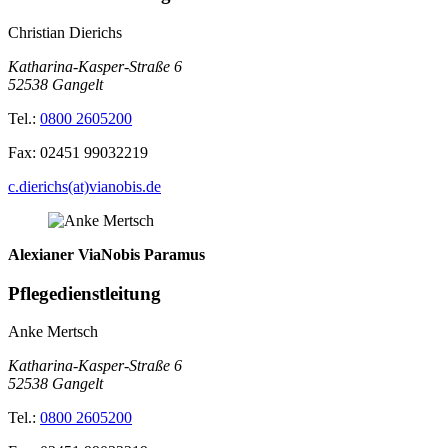
Christian Dierichs
Katharina-Kasper-Straße 6
52538
Gangelt
Tel.:
0800 2605200
Fax:
02451 99032219
c.dierichs(at)vianobis.de
Alexianer ViaNobis Paramus
Pflegedienstleitung
Anke Mertsch
Katharina-Kasper-Straße 6
52538
Gangelt
Tel.:
0800 2605200