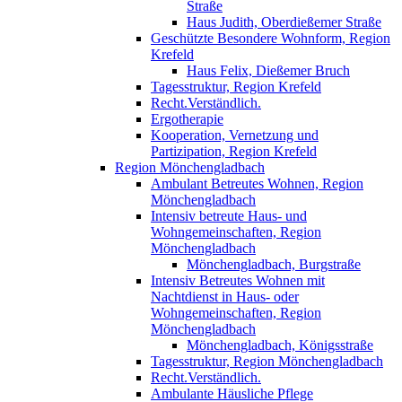
Straße
Haus Judith, Oberdießemer Straße
Geschützte Besondere Wohnform, Region
Krefeld
Haus Felix, Dießemer Bruch
Tagesstruktur, Region Krefeld
Recht.Verständlich.
Ergotherapie
Kooperation, Vernetzung und
Partizipation, Region Krefeld
Region Mönchengladbach
Ambulant Betreutes Wohnen, Region
Mönchengladbach
Intensiv betreute Haus- und
Wohngemeinschaften, Region
Mönchengladbach
Mönchengladbach, Burgstraße
Intensiv Betreutes Wohnen mit
Nachtdienst in Haus- oder
Wohngemeinschaften, Region
Mönchengladbach
Mönchengladbach, Königsstraße
Tagesstruktur, Region Mönchengladbach
Recht.Verständlich.
Ambulante Häusliche Pflege