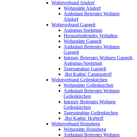
Wohnverbund Alsdorf
Wohnstätte Alsdorf
Ambulant Betreutes Wohnen
Alsdorf
Wohnverbund Gangelt
Autismus-Spektrum
Herausforderndes Verhalten
Wohnstätte Gangelt
Ambulant Betreutes Wohnen
Gangelt
Intensiv Betreutes Wohnen Gangelt,
Autismus-Spektrum
Tagesstruktur Gangelt
‚Bei Kathis' Campustreff
Wohnverbund Geilenkirchen
Wohnstätte Geilenkirchen
Ambulant Betreutes Wohnen
Geilenkirchen
Intensiv Betreutes Wohnen
Geilenkirchen
Tagesstruktur Geilenkirchen
‚Bei Kathis' Hoftreff
Wohnverbund Heinsberg
Wohnstätte Heinsberg
Ambulant Betreutes Wohnen