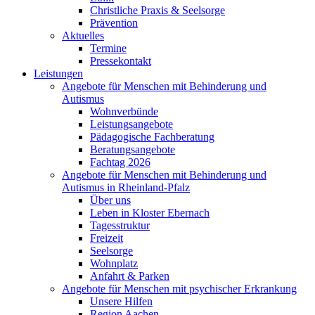
Christliche Praxis & Seelsorge
Prävention
Aktuelles
Termine
Pressekontakt
Leistungen
Angebote für Menschen mit Behinderung und
Autismus
Wohnverbünde
Leistungsangebote
Pädagogische Fachberatung
Beratungsangebote
Fachtag 2026
Angebote für Menschen mit Behinderung und
Autismus in Rheinland-Pfalz
Über uns
Leben in Kloster Ebernach
Tagesstruktur
Freizeit
Seelsorge
Wohnplatz
Anfahrt & Parken
Angebote für Menschen mit psychischer Erkrankung
Unsere Hilfen
Region Aachen