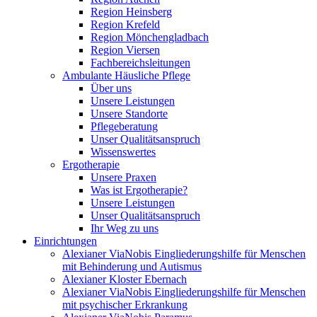
Region Heinsberg
Region Krefeld
Region Mönchengladbach
Region Viersen
Fachbereichsleitungen
Ambulante Häusliche Pflege
Über uns
Unsere Leistungen
Unsere Standorte
Pflegeberatung
Unser Qualitätsanspruch
Wissenswertes
Ergotherapie
Unsere Praxen
Was ist Ergotherapie?
Unsere Leistungen
Unser Qualitätsanspruch
Ihr Weg zu uns
Einrichtungen
Alexianer ViaNobis Eingliederungshilfe für Menschen
mit Behinderung und Autismus
Alexianer Kloster Ebernach
Alexianer ViaNobis Eingliederungshilfe für Menschen
mit psychischer Erkrankung