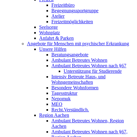
Freizeitbüro
Begegnungssportgruppe
Atelier
Freizeitmöglichkeiten
Seelsorge
Wohnplatz
Anfahrt & Parken
Angebote für Menschen mit psychischer Erkrankung
Unsere Hilfen
Beratungsangebote
Ambulant Betreutes Wohnen
Ambulant Betreutes Wohnen nach §67
Unterstützung für Studierende
Intensiv Betreute Haus- und
Wohngemeinschaften
Besondere Wohnformen
Tagesstruktur
Nepomuk
MEO
Recht.Verständlich.
Region Aachen
Ambulant Betreutes Wohnen, Region
Aachen
Ambulant Betreutes Wohnen nach §67,