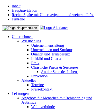
Inhalt
Hauptnavigation
Rechte Spalte mit Unternavigation und weiteren Infos
Fußzeile
Unternehmen
Wir über uns
Unternehmensleitung
Unternehmen und Struktur
Qualität und Transparenz
Leitbild und Charta
Ethik
Christliche Praxis & Seelsorge
An der Seite des Lebens
Prävention
Aktuelles
Termine
Pressekontakt
Leistungen
Angebote für Menschen mit Behinderung und
Autismus
Wohnverbünde