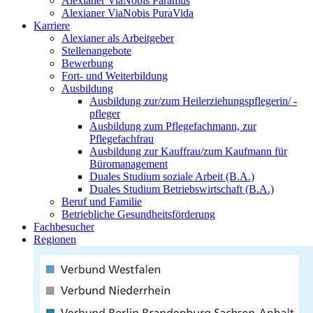
Alexianer ViaNobis Paramus
Alexianer ViaNobis PuraVida
Karriere
Alexianer als Arbeitgeber
Stellenangebote
Bewerbung
Fort- und Weiterbildung
Ausbildung
Ausbildung zur/zum Heilerziehungspflegerin/ -
pfleger
Ausbildung zum Pflegefachmann, zur
Pflegefachfrau
Ausbildung zur Kauffrau/zum Kaufmann für
Büromanagement
Duales Studium soziale Arbeit (B.A.)
Duales Studium Betriebswirtschaft (B.A.)
Beruf und Familie
Betriebliche Gesundheitsförderung
Fachbesucher
Regionen