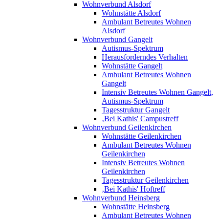
Wohnverbund Alsdorf
Wohnstätte Alsdorf
Ambulant Betreutes Wohnen
Alsdorf
Wohnverbund Gangelt
Autismus-Spektrum
Herausforderndes Verhalten
Wohnstätte Gangelt
Ambulant Betreutes Wohnen
Gangelt
Intensiv Betreutes Wohnen Gangelt,
Autismus-Spektrum
Tagesstruktur Gangelt
‚Bei Kathis' Campustreff
Wohnverbund Geilenkirchen
Wohnstätte Geilenkirchen
Ambulant Betreutes Wohnen
Geilenkirchen
Intensiv Betreutes Wohnen
Geilenkirchen
Tagesstruktur Geilenkirchen
‚Bei Kathis' Hoftreff
Wohnverbund Heinsberg
Wohnstätte Heinsberg
Ambulant Betreutes Wohnen