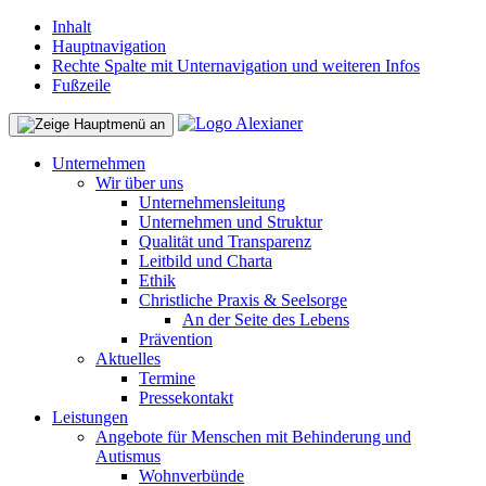
Inhalt
Hauptnavigation
Rechte Spalte mit Unternavigation und weiteren Infos
Fußzeile
Unternehmen
Wir über uns
Unternehmensleitung
Unternehmen und Struktur
Qualität und Transparenz
Leitbild und Charta
Ethik
Christliche Praxis & Seelsorge
An der Seite des Lebens
Prävention
Aktuelles
Termine
Pressekontakt
Leistungen
Angebote für Menschen mit Behinderung und
Autismus
Wohnverbünde