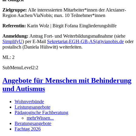
Zielgruppe:
Alle interessierten Mitarbeiter*innen der Alexianer-
Region Aachen/ViaNobis; max. 10 Teilnehmer*innen
Referentin:
Karin Wolz | Birgit Fofana Eingliederungshilfe
Anmeldung:
Antrag Fort- und Weiterbildungsmaßnahme (siehe
SimplifyU
) per E-Mail
Sekretariat-EGH-GB-AS(at)vianobis.de
oder
postalisch (Daniela Hülswitt) weiterleiten.
ML: 2
SubMenuLevel2:2
Angebote für Menschen mit Behinderung
und Autismus
Wohnverbünde
Leistungsangebote
Pädagogische Fachberatung
mehrWissen...
Beratungsangebote
Fachtag 2026