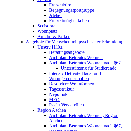
Freizeitbüro
Begegnungssportgruppe
Atelier
Freizeitmöglichkeiten
Seelsorge
Wohnplatz
Anfahrt & Parken
Angebote für Menschen mit psychischer Erkrankung
Unsere Hilfen
Beratungsangebote
Ambulant Betreutes Wohnen
Ambulant Betreutes Wohnen nach §67
Unterstützung für Studierende
Intensiv Betreute Haus- und
Wohngemeinschaften
Besondere Wohnformen
Tagesstruktur
Nepomuk
MEO
Recht.Verständlich.
Region Aachen
Ambulant Betreutes Wohnen, Region
Aachen
Ambulant Betreutes Wohnen nach §67,