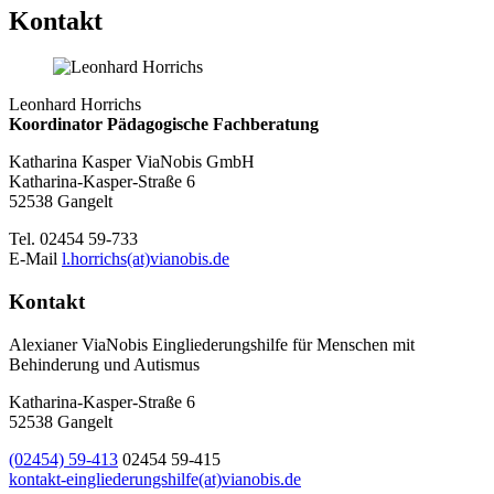
Kontakt
Leonhard Horrichs
Koordinator Pädagogische Fachberatung
Katharina Kasper ViaNobis GmbH
Katharina-Kasper-Straße 6
52538 Gangelt
Tel. 02454 59-733
E-Mail
l.horrichs(at)vianobis.de
Kontakt
Alexianer ViaNobis Eingliederungshilfe für Menschen mit
Behinderung und Autismus
Katharina-Kasper-Straße 6
52538 Gangelt
(02454) 59-413
02454 59-415
kontakt-eingliederungshilfe(at)vianobis.de