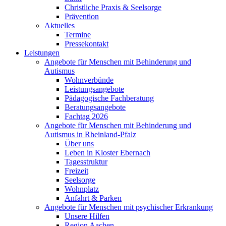
Christliche Praxis & Seelsorge
Prävention
Aktuelles
Termine
Pressekontakt
Leistungen
Angebote für Menschen mit Behinderung und
Autismus
Wohnverbünde
Leistungsangebote
Pädagogische Fachberatung
Beratungsangebote
Fachtag 2026
Angebote für Menschen mit Behinderung und
Autismus in Rheinland-Pfalz
Über uns
Leben in Kloster Ebernach
Tagesstruktur
Freizeit
Seelsorge
Wohnplatz
Anfahrt & Parken
Angebote für Menschen mit psychischer Erkrankung
Unsere Hilfen
Region Aachen