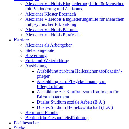
Alexianer ViaNobis Eingliederungshilfe für Menschen
mit Behinderung und Autismus
Alexianer Kloster Ebernach
Alexianer ViaNobis Eingliederungshilfe für Menschen
mit psychischer Erkrankung
Alexianer ViaNobis Paramus
Alexianer ViaNobis PuraVida
Karriere
Alexianer als Arbeitgeber
Stellenangebote
Bewerbung
Fort- und Weiterbildung
Ausbildung
Ausbildung zur/zum Heilerziehungspflegerin/ -
pfleger
Ausbildung zum Pflegefachmann, zur
Pflegefachfrau
Ausbildung zur Kauffrau/zum Kaufmann für
Büromanagement
Duales Studium soziale Arbeit (B.A.)
Duales Studium Betriebswirtschaft (B.A.)
Beruf und Familie
Betriebliche Gesundheitsförderung
Fachbesucher
Suche