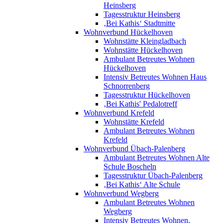
Heinsberg
Tagesstruktur Heinsberg
‚Bei Kathis‘ Stadtmitte
Wohnverbund Hückelhoven
Wohnstätte Kleingladbach
Wohnstätte Hückelhoven
Ambulant Betreutes Wohnen
Hückelhoven
Intensiv Betreutes Wohnen Haus
Schnorrenberg
Tagesstruktur Hückelhoven
‚Bei Kathis' Pedalotreff
Wohnverbund Krefeld
Wohnstätte Krefeld
Ambulant Betreutes Wohnen
Krefeld
Wohnverbund Übach-Palenberg
Ambulant Betreutes Wohnen Alte
Schule Boscheln
Tagesstruktur Übach-Palenberg
‚Bei Kathis‘ Alte Schule
Wohnverbund Wegberg
Ambulant Betreutes Wohnen
Wegberg
Intensiv Betreutes Wohnen,