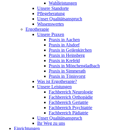
Wahlleistungen
Unsere Standorte
Pflegeberatung
Unser Qualitätsanspruch
Wissenswertes
Ergotherapie
Unsere Praxen
Praxis in Aachen
Praxis in Alsdorf
Praxis in Geilenkirchen
Praxis in Heinsberg
Praxis in Krefeld
Praxis in Mönchengladbach
Praxis in Simmerath
Praxis in Tönisvorst
Was ist Ergotherapie?
Unsere Leistungen
Fachbereich Neurologie
Fachbereich Orthopädie
Fachbereich Geriatrie
Fachbereich Psychiatrie
Fachbereich Pädiatrie
Unser Qualitätsanspruch
Ihr Weg zu uns
Einrichtungen