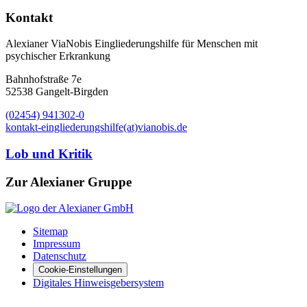
Kontakt
Alexianer ViaNobis Eingliederungshilfe für Menschen mit
psychischer Erkrankung
Bahnhofstraße 7e
52538 Gangelt-Birgden
(02454) 941302-0
kontakt-eingliederungshilfe(at)vianobis.de
Lob und Kritik
Zur Alexianer Gruppe
Sitemap
Impressum
Datenschutz
Cookie-Einstellungen
Digitales Hinweisgebersystem