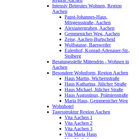
Region Aachen
Intensiv Betreutes Wohnen, Region
Aachen
Papst-Johannes-Haus,
Mörgensstraße, Aachen
Alexianergraben, Aachen
Gemmenicher Weg, Aachen
Zeise, Aachen-Burtscheid
Wolfsgasse, Baesweiler
Eulenhof, Konrad-Adenauer-Str.,
Stolberg
Beratungsstelle Mittendrin - Wohnen in
Aachen
Besondere Wohnform, Region Aachen
Haus Martin, Wichernstraße
Haus Katharina, Jülicher Straße
Haus Michael, Jülicher Straße
Haus Augustinus, Prämienstraße
Maria Haus, Gemmenicher Weg
Wohnhotel
Tagesstruktur Region Aachen
Vita Aachen 1
Vita Aachen 2
Vita Aachen 3
Vita Maria Haus