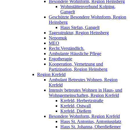
Besondere Wohnform, Region Heinsberg
Wohnstättenverbund Kolping,
Gangelt
Geschützte Besondere Wohnform, Region
Heinsberg
Haus Stefan, Gangelt
Tagesstruktur, Region Heinsberg
Nepomuk
MEO
Recht.Verständlich.
Ambulante Häusliche Pflege
Ergotherapie
Kooperation, Vernetzung und
Partizipation, Region Heinsberg
Region Krefeld
Ambulant Betreutes Wohnen, Region
Krefeld
Intensiv betreutes Wohnen in Haus- und
Wohngemeinschaften, Region Krefeld
Krefeld, Herbertzstraße
Krefeld, Ostwall
Krefeld, Dießem
Besondere Wohnform, Region Krefeld
Haus St. Antonius, Antoniusplatz
Haus St. Johanna, Oberdießemer