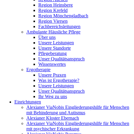
Region Heinsberg
Region Krefeld
Region Mönchengladbach
Region Viersen
Fachbereichsleitungen
Ambulante Häusliche Pflege
Über uns
Unsere Leistungen
Unsere Standorte
Pflegeberatung
Unser Qualitätsanspruch
Wissenswertes
Ergotherapie
Unsere Praxen
Was ist Ergotherapie?
Unsere Leistungen
Unser Qualitätsanspruch
Ihr Weg zu uns
Einrichtungen
Alexianer ViaNobis Eingliederungshilfe für Menschen
mit Behinderung und Autismus
Alexianer Kloster Ebernach
Alexianer ViaNobis Eingliederungshilfe für Menschen
mit psychischer Erkrankung