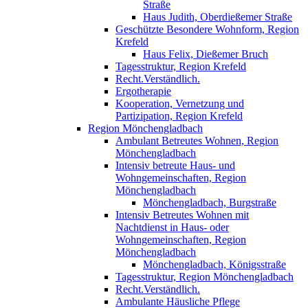
Straße
Haus Judith, Oberdießemer Straße
Geschützte Besondere Wohnform, Region
Krefeld
Haus Felix, Dießemer Bruch
Tagesstruktur, Region Krefeld
Recht.Verständlich.
Ergotherapie
Kooperation, Vernetzung und
Partizipation, Region Krefeld
Region Mönchengladbach
Ambulant Betreutes Wohnen, Region
Mönchengladbach
Intensiv betreute Haus- und
Wohngemeinschaften, Region
Mönchengladbach
Mönchengladbach, Burgstraße
Intensiv Betreutes Wohnen mit
Nachtdienst in Haus- oder
Wohngemeinschaften, Region
Mönchengladbach
Mönchengladbach, Königsstraße
Tagesstruktur, Region Mönchengladbach
Recht.Verständlich.
Ambulante Häusliche Pflege