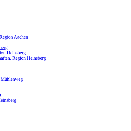
, Region Aachen
berg
ion Heinsberg
aften, Region Heinsberg
& Mühlenweg
t
einsberg