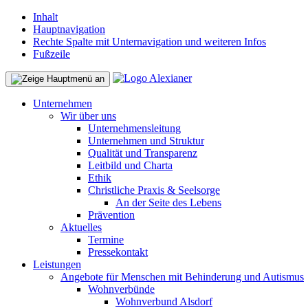
Inhalt
Hauptnavigation
Rechte Spalte mit Unternavigation und weiteren Infos
Fußzeile
Unternehmen
Wir über uns
Unternehmensleitung
Unternehmen und Struktur
Qualität und Transparenz
Leitbild und Charta
Ethik
Christliche Praxis & Seelsorge
An der Seite des Lebens
Prävention
Aktuelles
Termine
Pressekontakt
Leistungen
Angebote für Menschen mit Behinderung und Autismus
Wohnverbünde
Wohnverbund Alsdorf