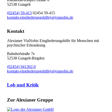
52538 Gangelt
(02454) 59-413
02454 59-415
kontakt-eingliederungshilfe(at)vianobis.de
Kontakt
Alexianer ViaNobis Eingliederungshilfe für Menschen mit
psychischer Erkrankung
Bahnhofstraße 7e
52538 Gangelt-Birgden
(02454) 941302-0
kontakt-eingliederungshilfe(at)vianobis.de
Lob und Kritik
Zur Alexianer Gruppe