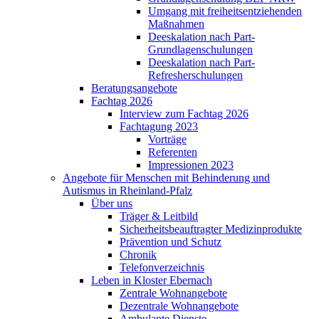
Umgang mit freiheitsentziehenden
Maßnahmen
Deeskalation nach Part-
Grundlagenschulungen
Deeskalation nach Part-
Refresherschulungen
Beratungsangebote
Fachtag 2026
Interview zum Fachtag 2026
Fachtagung 2023
Vorträge
Referenten
Impressionen 2023
Angebote für Menschen mit Behinderung und
Autismus in Rheinland-Pfalz
Über uns
Träger & Leitbild
Sicherheitsbeauftragter Medizinprodukte
Prävention und Schutz
Chronik
Telefonverzeichnis
Leben in Kloster Ebernach
Zentrale Wohnangebote
Dezentrale Wohnangebote
Ambulante Dienste