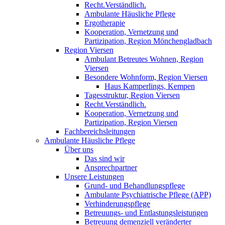
Recht.Verständlich.
Ambulante Häusliche Pflege
Ergotherapie
Kooperation, Vernetzung und
Partizipation, Region Mönchengladbach
Region Viersen
Ambulant Betreutes Wohnen, Region
Viersen
Besondere Wohnform, Region Viersen
Haus Kamperlings, Kempen
Tagesstruktur, Region Viersen
Recht.Verständlich.
Kooperation, Vernetzung und
Partizipation, Region Viersen
Fachbereichsleitungen
Ambulante Häusliche Pflege
Über uns
Das sind wir
Ansprechpartner
Unsere Leistungen
Grund- und Behandlungspflege
Ambulante Psychiatrische Pflege (APP)
Verhinderungspflege
Betreuungs- und Entlastungsleistungen
Betreuung demenziell veränderter