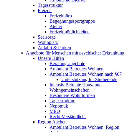
Tagesstruktur
Freizeit
Freizeitbüro
Begegnungssportgruppe
Atelier
Freizeitmöglichkeiten
Seelsorge
Wohnplatz
Anfahrt & Parken
Angebote für Menschen mit psychischer Erkrankung
Unsere Hilfen
Beratungsangebote
Ambulant Betreutes Wohnen
Ambulant Betreutes Wohnen nach §67
Unterstützung für Studierende
Intensiv Betreute Haus- und
Wohngemeinschaften
Besondere Wohnformen
Tagesstruktur
Nepomuk
MEO
Recht.Verständlich.
Region Aachen
Ambulant Betreutes Wohnen, Region