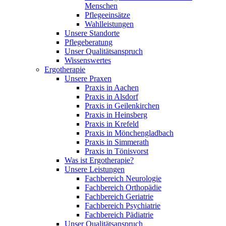
Menschen
Pflegeeinsätze
Wahlleistungen
Unsere Standorte
Pflegeberatung
Unser Qualitätsanspruch
Wissenswertes
Ergotherapie
Unsere Praxen
Praxis in Aachen
Praxis in Alsdorf
Praxis in Geilenkirchen
Praxis in Heinsberg
Praxis in Krefeld
Praxis in Mönchengladbach
Praxis in Simmerath
Praxis in Tönisvorst
Was ist Ergotherapie?
Unsere Leistungen
Fachbereich Neurologie
Fachbereich Orthopädie
Fachbereich Geriatrie
Fachbereich Psychiatrie
Fachbereich Pädiatrie
Unser Qualitätsanspruch