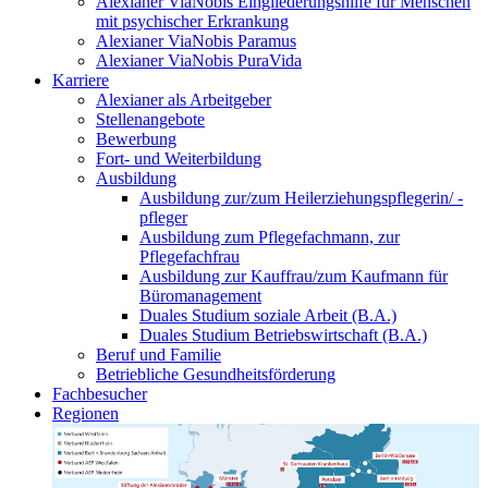
Alexianer ViaNobis Eingliederungshilfe für Menschen
mit psychischer Erkrankung
Alexianer ViaNobis Paramus
Alexianer ViaNobis PuraVida
Karriere
Alexianer als Arbeitgeber
Stellenangebote
Bewerbung
Fort- und Weiterbildung
Ausbildung
Ausbildung zur/zum Heilerziehungspflegerin/ -
pfleger
Ausbildung zum Pflegefachmann, zur
Pflegefachfrau
Ausbildung zur Kauffrau/zum Kaufmann für
Büromanagement
Duales Studium soziale Arbeit (B.A.)
Duales Studium Betriebswirtschaft (B.A.)
Beruf und Familie
Betriebliche Gesundheitsförderung
Fachbesucher
Regionen