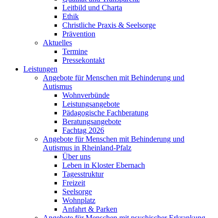
Leitbild und Charta
Ethik
Christliche Praxis & Seelsorge
Prävention
Aktuelles
Termine
Pressekontakt
Leistungen
Angebote für Menschen mit Behinderung und
Autismus
Wohnverbünde
Leistungsangebote
Pädagogische Fachberatung
Beratungsangebote
Fachtag 2026
Angebote für Menschen mit Behinderung und
Autismus in Rheinland-Pfalz
Über uns
Leben in Kloster Ebernach
Tagesstruktur
Freizeit
Seelsorge
Wohnplatz
Anfahrt & Parken
Angebote für Menschen mit psychischer Erkrankung