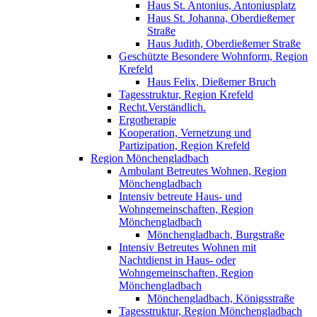
Haus St. Antonius, Antoniusplatz
Haus St. Johanna, Oberdießemer
Straße
Haus Judith, Oberdießemer Straße
Geschützte Besondere Wohnform, Region
Krefeld
Haus Felix, Dießemer Bruch
Tagesstruktur, Region Krefeld
Recht.Verständlich.
Ergotherapie
Kooperation, Vernetzung und
Partizipation, Region Krefeld
Region Mönchengladbach
Ambulant Betreutes Wohnen, Region
Mönchengladbach
Intensiv betreute Haus- und
Wohngemeinschaften, Region
Mönchengladbach
Mönchengladbach, Burgstraße
Intensiv Betreutes Wohnen mit
Nachtdienst in Haus- oder
Wohngemeinschaften, Region
Mönchengladbach
Mönchengladbach, Königsstraße
Tagesstruktur, Region Mönchengladbach