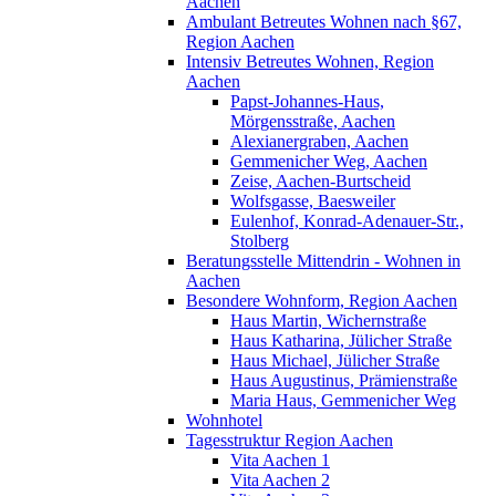
Aachen
Ambulant Betreutes Wohnen nach §67,
Region Aachen
Intensiv Betreutes Wohnen, Region
Aachen
Papst-Johannes-Haus,
Mörgensstraße, Aachen
Alexianergraben, Aachen
Gemmenicher Weg, Aachen
Zeise, Aachen-Burtscheid
Wolfsgasse, Baesweiler
Eulenhof, Konrad-Adenauer-Str.,
Stolberg
Beratungsstelle Mittendrin - Wohnen in
Aachen
Besondere Wohnform, Region Aachen
Haus Martin, Wichernstraße
Haus Katharina, Jülicher Straße
Haus Michael, Jülicher Straße
Haus Augustinus, Prämienstraße
Maria Haus, Gemmenicher Weg
Wohnhotel
Tagesstruktur Region Aachen
Vita Aachen 1
Vita Aachen 2