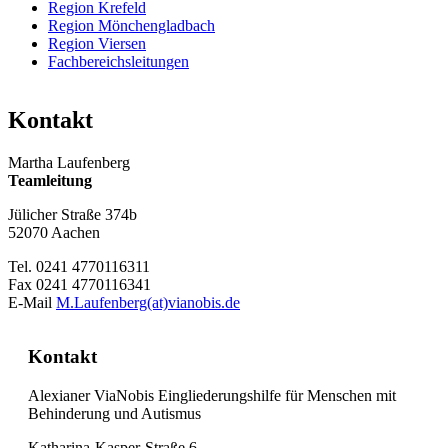
Region Krefeld
Region Mönchengladbach
Region Viersen
Fachbereichsleitungen
Kontakt
Martha Laufenberg
Teamleitung
Jülicher Straße 374b
52070 Aachen
Tel. 0241 4770116311
Fax 0241 4770116341
E-Mail
M.Laufenberg(at)vianobis.de
Kontakt
Alexianer ViaNobis Eingliederungshilfe für Menschen mit
Behinderung und Autismus
Katharina-Kasper-Straße 6