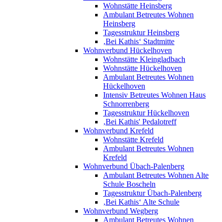
Wohnstätte Heinsberg
Ambulant Betreutes Wohnen
Heinsberg
Tagesstruktur Heinsberg
‚Bei Kathis‘ Stadtmitte
Wohnverbund Hückelhoven
Wohnstätte Kleingladbach
Wohnstätte Hückelhoven
Ambulant Betreutes Wohnen
Hückelhoven
Intensiv Betreutes Wohnen Haus
Schnorrenberg
Tagesstruktur Hückelhoven
‚Bei Kathis' Pedalotreff
Wohnverbund Krefeld
Wohnstätte Krefeld
Ambulant Betreutes Wohnen
Krefeld
Wohnverbund Übach-Palenberg
Ambulant Betreutes Wohnen Alte
Schule Boscheln
Tagesstruktur Übach-Palenberg
‚Bei Kathis‘ Alte Schule
Wohnverbund Wegberg
Ambulant Betreutes Wohnen