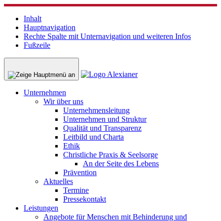
Inhalt
Hauptnavigation
Rechte Spalte mit Unternavigation und weiteren Infos
Fußzeile
Unternehmen
Wir über uns
Unternehmensleitung
Unternehmen und Struktur
Qualität und Transparenz
Leitbild und Charta
Ethik
Christliche Praxis & Seelsorge
An der Seite des Lebens
Prävention
Aktuelles
Termine
Pressekontakt
Leistungen
Angebote für Menschen mit Behinderung und