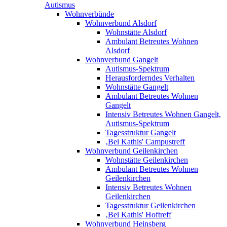
Autismus
Wohnverbünde
Wohnverbund Alsdorf
Wohnstätte Alsdorf
Ambulant Betreutes Wohnen
Alsdorf
Wohnverbund Gangelt
Autismus-Spektrum
Herausforderndes Verhalten
Wohnstätte Gangelt
Ambulant Betreutes Wohnen
Gangelt
Intensiv Betreutes Wohnen Gangelt,
Autismus-Spektrum
Tagesstruktur Gangelt
‚Bei Kathis' Campustreff
Wohnverbund Geilenkirchen
Wohnstätte Geilenkirchen
Ambulant Betreutes Wohnen
Geilenkirchen
Intensiv Betreutes Wohnen
Geilenkirchen
Tagesstruktur Geilenkirchen
‚Bei Kathis' Hoftreff
Wohnverbund Heinsberg