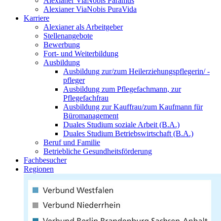
Alexianer ViaNobis Paramus
Alexianer ViaNobis PuraVida
Karriere
Alexianer als Arbeitgeber
Stellenangebote
Bewerbung
Fort- und Weiterbildung
Ausbildung
Ausbildung zur/zum Heilerziehungspflegerin/ -
pfleger
Ausbildung zum Pflegefachmann, zur
Pflegefachfrau
Ausbildung zur Kauffrau/zum Kaufmann für
Büromanagement
Duales Studium soziale Arbeit (B.A.)
Duales Studium Betriebswirtschaft (B.A.)
Beruf und Familie
Betriebliche Gesundheitsförderung
Fachbesucher
Regionen