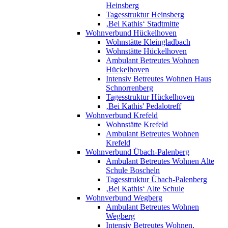
Heinsberg
Tagesstruktur Heinsberg
‚Bei Kathis‘ Stadtmitte
Wohnverbund Hückelhoven
Wohnstätte Kleingladbach
Wohnstätte Hückelhoven
Ambulant Betreutes Wohnen
Hückelhoven
Intensiv Betreutes Wohnen Haus
Schnorrenberg
Tagesstruktur Hückelhoven
‚Bei Kathis' Pedalotreff
Wohnverbund Krefeld
Wohnstätte Krefeld
Ambulant Betreutes Wohnen
Krefeld
Wohnverbund Übach-Palenberg
Ambulant Betreutes Wohnen Alte
Schule Boscheln
Tagesstruktur Übach-Palenberg
‚Bei Kathis‘ Alte Schule
Wohnverbund Wegberg
Ambulant Betreutes Wohnen
Wegberg
Intensiv Betreutes Wohnen,