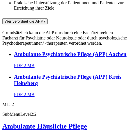
Praktische Unterstützung der Patientinnen und Patienten zur
Erreichung ihrer Ziele
Wer verordnet die APP?
Grundsätzlich kann die APP nur durch eine Fachärztin/einen
Facharzt für Psychiatrie oder Neurologie oder durch psychologische
Psychotherapeutinnen/ -therapeuten verordnet werden.
Ambulante Psychiatrische Pflege (APP) Aachen
PDF
2 MB
Ambulante Psychiatrische Pflege (APP) Kreis
Heinsberg
PDF
2 MB
ML: 2
SubMenuLevel2:2
Ambulante Häusliche Pflege