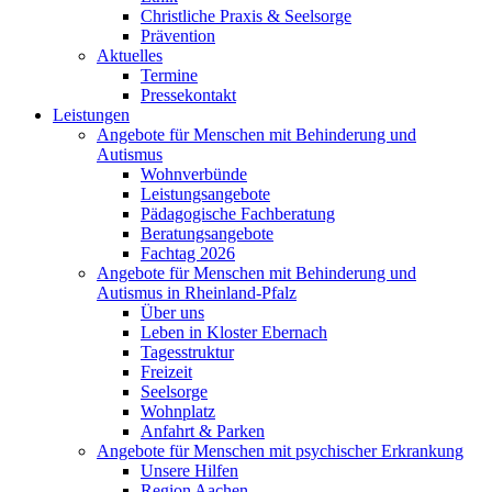
Christliche Praxis & Seelsorge
Prävention
Aktuelles
Termine
Pressekontakt
Leistungen
Angebote für Menschen mit Behinderung und
Autismus
Wohnverbünde
Leistungsangebote
Pädagogische Fachberatung
Beratungsangebote
Fachtag 2026
Angebote für Menschen mit Behinderung und
Autismus in Rheinland-Pfalz
Über uns
Leben in Kloster Ebernach
Tagesstruktur
Freizeit
Seelsorge
Wohnplatz
Anfahrt & Parken
Angebote für Menschen mit psychischer Erkrankung
Unsere Hilfen
Region Aachen