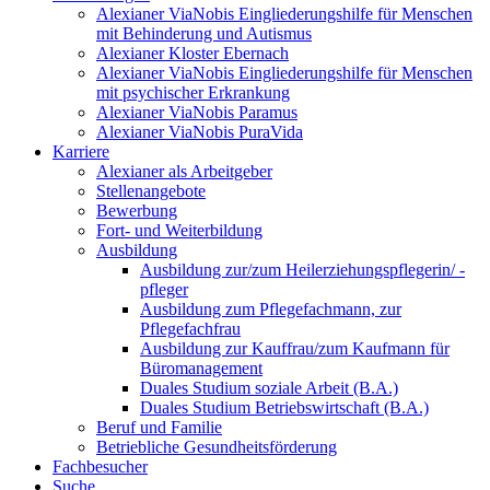
Alexianer ViaNobis Eingliederungshilfe für Menschen
mit Behinderung und Autismus
Alexianer Kloster Ebernach
Alexianer ViaNobis Eingliederungshilfe für Menschen
mit psychischer Erkrankung
Alexianer ViaNobis Paramus
Alexianer ViaNobis PuraVida
Karriere
Alexianer als Arbeitgeber
Stellenangebote
Bewerbung
Fort- und Weiterbildung
Ausbildung
Ausbildung zur/zum Heilerziehungspflegerin/ -
pfleger
Ausbildung zum Pflegefachmann, zur
Pflegefachfrau
Ausbildung zur Kauffrau/zum Kaufmann für
Büromanagement
Duales Studium soziale Arbeit (B.A.)
Duales Studium Betriebswirtschaft (B.A.)
Beruf und Familie
Betriebliche Gesundheitsförderung
Fachbesucher
Suche