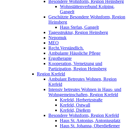
Besondere Wohnform, Region Heinsberg
Wohnstättenverbund Kolping,
Gangelt
Geschützte Besondere Wohnform, Region
Heinsberg
Haus Stefan, Gangelt
Tagesstruktur, Region Heinsberg
Nepomuk
MEO
Recht.Verständlich.
Ambulante Häusliche Pflege
Ergotherapie
Kooperation, Vernetzung und
Partizipation, Region Heinsberg
Region Krefeld
Ambulant Betreutes Wohnen, Region
Krefeld
Intensiv betreutes Wohnen in Haus- und
Wohngemeinschaften, Region Krefeld
Krefeld, Herbertzstraße
Krefeld, Ostwall
Krefeld, Dießem
Besondere Wohnform, Region Krefeld
Haus St. Antonius, Antoniusplatz
Haus St. Johanna, Oberdießemer