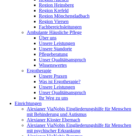
Region Heinsberg
Region Krefeld
Region Mönchengladbach
Region Viersen
Fachbereichsleitungen
Ambulante Häusliche Pflege
Über uns
Unsere Leistungen
Unsere Standorte
Pflegeberatung
Unser Qualitätsanspruch
Wissenswertes
Ergotherapie
Unsere Praxen
Was ist Ergotherapie?
Unsere Leistungen
Unser Qualitätsanspruch
Ihr Weg zu uns
Einrichtungen
Alexianer ViaNobis Eingliederungshilfe für Menschen
mit Behinderung und Autismus
Alexianer Kloster Ebernach
Alexianer ViaNobis Eingliederungshilfe für Menschen
mit psychischer Erkrankung