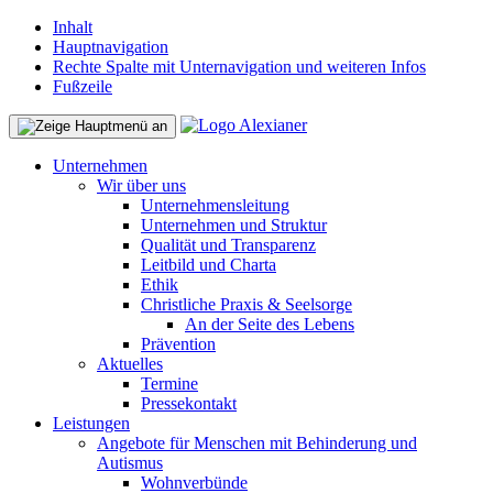
Inhalt
Hauptnavigation
Rechte Spalte mit Unternavigation und weiteren Infos
Fußzeile
Unternehmen
Wir über uns
Unternehmensleitung
Unternehmen und Struktur
Qualität und Transparenz
Leitbild und Charta
Ethik
Christliche Praxis & Seelsorge
An der Seite des Lebens
Prävention
Aktuelles
Termine
Pressekontakt
Leistungen
Angebote für Menschen mit Behinderung und
Autismus
Wohnverbünde