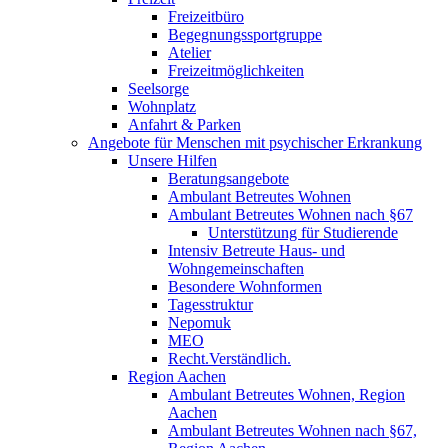
Freizeitbüro
Begegnungssportgruppe
Atelier
Freizeitmöglichkeiten
Seelsorge
Wohnplatz
Anfahrt & Parken
Angebote für Menschen mit psychischer Erkrankung
Unsere Hilfen
Beratungsangebote
Ambulant Betreutes Wohnen
Ambulant Betreutes Wohnen nach §67
Unterstützung für Studierende
Intensiv Betreute Haus- und
Wohngemeinschaften
Besondere Wohnformen
Tagesstruktur
Nepomuk
MEO
Recht.Verständlich.
Region Aachen
Ambulant Betreutes Wohnen, Region
Aachen
Ambulant Betreutes Wohnen nach §67,