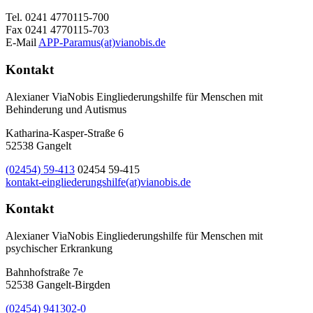
Tel. 0241 4770115-700
Fax 0241 4770115-703
E-Mail
APP-Paramus(at)vianobis.de
Kontakt
Alexianer ViaNobis Eingliederungshilfe für Menschen mit
Behinderung und Autismus
Katharina-Kasper-Straße 6
52538 Gangelt
(02454) 59-413
02454 59-415
kontakt-eingliederungshilfe(at)vianobis.de
Kontakt
Alexianer ViaNobis Eingliederungshilfe für Menschen mit
psychischer Erkrankung
Bahnhofstraße 7e
52538 Gangelt-Birgden
(02454) 941302-0