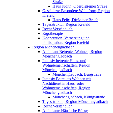
Straße
Haus Judith, Oberdießemer Straße
Geschützte Besondere Wohnform, Region
Krefeld
Haus Felix, Dießemer Bruch
Tagesstruktur, Region Krefeld
Recht.Verständlich.
Ergotherapie
Kooperation, Vernetzung und
Partizipation, Region Krefeld
Region Mönchengladbach
Ambulant Betreutes Wohnen, Region
Mönchengladbach
Intensiv betreute Haus- und
Wohngemeinschaften, Region
Mönchengladbach
Mönchengladbach, Burgstraße
Intensiv Betreutes Wohnen mit
Nachtdienst in Haus- oder
Wohngemeinschaften, Region
Mönchengladbach
Mönchengladbach, Königsstraße
Tagesstruktur, Region Mönchengladbach
Recht.Verständlich.
Ambulante Häusliche Pflege