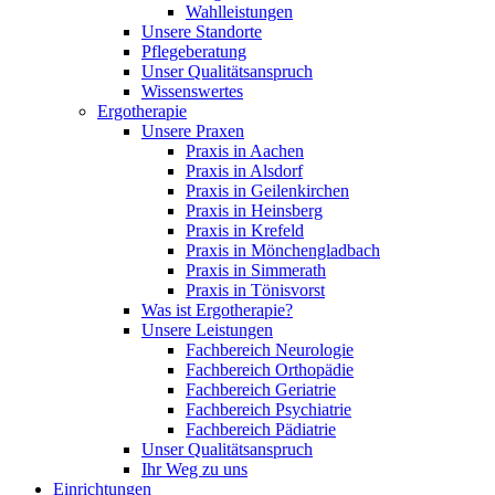
Wahlleistungen
Unsere Standorte
Pflegeberatung
Unser Qualitätsanspruch
Wissenswertes
Ergotherapie
Unsere Praxen
Praxis in Aachen
Praxis in Alsdorf
Praxis in Geilenkirchen
Praxis in Heinsberg
Praxis in Krefeld
Praxis in Mönchengladbach
Praxis in Simmerath
Praxis in Tönisvorst
Was ist Ergotherapie?
Unsere Leistungen
Fachbereich Neurologie
Fachbereich Orthopädie
Fachbereich Geriatrie
Fachbereich Psychiatrie
Fachbereich Pädiatrie
Unser Qualitätsanspruch
Ihr Weg zu uns
Einrichtungen