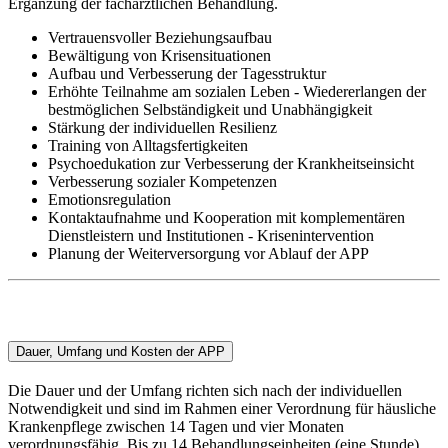
Ergänzung der fachärztlichen Behandlung.
Vertrauensvoller Beziehungsaufbau
Bewältigung von Krisensituationen
Aufbau und Verbesserung der Tagesstruktur
Erhöhte Teilnahme am sozialen Leben - Wiedererlangen der
bestmöglichen Selbständigkeit und Unabhängigkeit
Stärkung der individuellen Resilienz
Training von Alltagsfertigkeiten
Psychoedukation zur Verbesserung der Krankheitseinsicht
Verbesserung sozialer Kompetenzen
Emotionsregulation
Kontaktaufnahme und Kooperation mit komplementären
Dienstleistern und Institutionen - Krisenintervention
Planung der Weiterversorgung vor Ablauf der APP
Dauer, Umfang und Kosten der APP
Die Dauer und der Umfang richten sich nach der individuellen
Notwendigkeit und sind im Rahmen einer Verordnung für häusliche
Krankenpflege zwischen 14 Tagen und vier Monaten
verordnungsfähig. Bis zu 14 Behandlungseinheiten (eine Stunde)