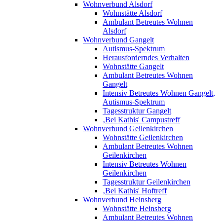
Wohnverbund Alsdorf
Wohnstätte Alsdorf
Ambulant Betreutes Wohnen
Alsdorf
Wohnverbund Gangelt
Autismus-Spektrum
Herausforderndes Verhalten
Wohnstätte Gangelt
Ambulant Betreutes Wohnen
Gangelt
Intensiv Betreutes Wohnen Gangelt,
Autismus-Spektrum
Tagesstruktur Gangelt
‚Bei Kathis' Campustreff
Wohnverbund Geilenkirchen
Wohnstätte Geilenkirchen
Ambulant Betreutes Wohnen
Geilenkirchen
Intensiv Betreutes Wohnen
Geilenkirchen
Tagesstruktur Geilenkirchen
‚Bei Kathis' Hoftreff
Wohnverbund Heinsberg
Wohnstätte Heinsberg
Ambulant Betreutes Wohnen