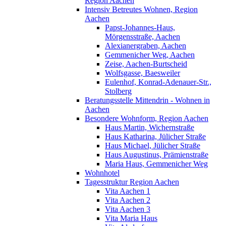
Region Aachen
Intensiv Betreutes Wohnen, Region
Aachen
Papst-Johannes-Haus,
Mörgensstraße, Aachen
Alexianergraben, Aachen
Gemmenicher Weg, Aachen
Zeise, Aachen-Burtscheid
Wolfsgasse, Baesweiler
Eulenhof, Konrad-Adenauer-Str.,
Stolberg
Beratungsstelle Mittendrin - Wohnen in
Aachen
Besondere Wohnform, Region Aachen
Haus Martin, Wichernstraße
Haus Katharina, Jülicher Straße
Haus Michael, Jülicher Straße
Haus Augustinus, Prämienstraße
Maria Haus, Gemmenicher Weg
Wohnhotel
Tagesstruktur Region Aachen
Vita Aachen 1
Vita Aachen 2
Vita Aachen 3
Vita Maria Haus