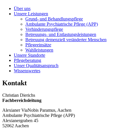
Über uns
Unsere Leistungen
Grund- und Behandlungspflege
Ambulante Psychiatrische Pflege (APP)
Verhinderungspflege
Betreuungs- und Entlastungsleistungen
Betreuung demenziell veränderter Menschen
Pflegeeinsätze
Wahlleistungen
Unsere Standorte
Pflegeberatung
Unser Qualitätsanspruch
Wissenswertes
Kontakt
Christian Dierichs
Fachbereichsleitung
Alexianer ViaNobis Paramus, Aachen
Ambulante Psychiatrische Pflege (APP)
Alexianergraben 45
52062 Aachen