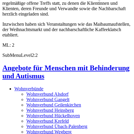
regelmäßige offene Treffs statt, zu denen die Klientinnen und
Klienten, deren Freunde und Verwandte sowie die Nachbarschaft
herzlich eingeladen sind.
Inzwischen haben sich Veranstaltungen wie das Maibaumaufstellen,
der Weihnachtsmarkt und der nachbarschaftliche Kaffeeklatsch
etabliert.
ML: 2
SubMenuLevel2:2
Angebote für Menschen mit Behinderung
und Autismus
Wohnverbünde
Wohnverbund Alsdorf
Wohnverbund Gangelt
Wohnverbund Geilenkirchen
Wohnverbund Heinsberg
Wohnverbund Hückelhoven
Wohnverbund Krefeld
Wohnverbund Übach-Palenberg
Wohnverbund Wegberg