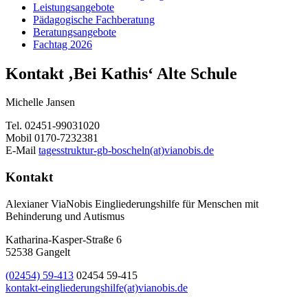
Leistungsangebote
Pädagogische Fachberatung
Beratungsangebote
Fachtag 2026
Kontakt ‚Bei Kathis‘ Alte Schule
Michelle Jansen
Tel. 02451-99031020
Mobil 0170-7232381
E-Mail
tagesstruktur-gb-boscheln(at)vianobis.de
Kontakt
Alexianer ViaNobis Eingliederungshilfe für Menschen mit
Behinderung und Autismus
Katharina-Kasper-Straße 6
52538 Gangelt
(02454) 59-413
02454 59-415
kontakt-eingliederungshilfe(at)vianobis.de