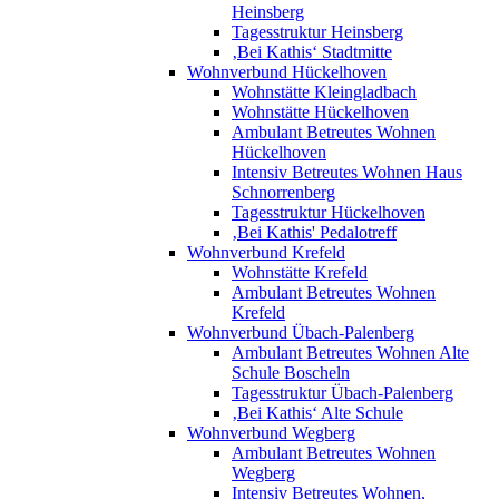
Heinsberg
Tagesstruktur Heinsberg
‚Bei Kathis‘ Stadtmitte
Wohnverbund Hückelhoven
Wohnstätte Kleingladbach
Wohnstätte Hückelhoven
Ambulant Betreutes Wohnen
Hückelhoven
Intensiv Betreutes Wohnen Haus
Schnorrenberg
Tagesstruktur Hückelhoven
‚Bei Kathis' Pedalotreff
Wohnverbund Krefeld
Wohnstätte Krefeld
Ambulant Betreutes Wohnen
Krefeld
Wohnverbund Übach-Palenberg
Ambulant Betreutes Wohnen Alte
Schule Boscheln
Tagesstruktur Übach-Palenberg
‚Bei Kathis‘ Alte Schule
Wohnverbund Wegberg
Ambulant Betreutes Wohnen
Wegberg
Intensiv Betreutes Wohnen,