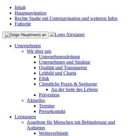
Inhalt
Hauptnavigation
Rechte Spalte mit Unternavigation und weiteren Infos
Fußzeile
Unternehmen
Wir über uns
Unternehmensleitung
Unternehmen und Struktur
Qualität und Transparenz
Leitbild und Charta
Ethik
Christliche Praxis & Seelsorge
An der Seite des Lebens
Prävention
Aktuelles
Termine
Pressekontakt
Leistungen
Angebote für Menschen mit Behinderung und
Autismus
Wohnverbünde