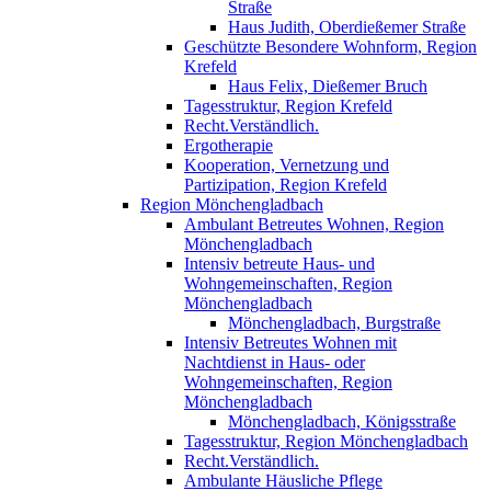
Straße
Haus Judith, Oberdießemer Straße
Geschützte Besondere Wohnform, Region
Krefeld
Haus Felix, Dießemer Bruch
Tagesstruktur, Region Krefeld
Recht.Verständlich.
Ergotherapie
Kooperation, Vernetzung und
Partizipation, Region Krefeld
Region Mönchengladbach
Ambulant Betreutes Wohnen, Region
Mönchengladbach
Intensiv betreute Haus- und
Wohngemeinschaften, Region
Mönchengladbach
Mönchengladbach, Burgstraße
Intensiv Betreutes Wohnen mit
Nachtdienst in Haus- oder
Wohngemeinschaften, Region
Mönchengladbach
Mönchengladbach, Königsstraße
Tagesstruktur, Region Mönchengladbach
Recht.Verständlich.
Ambulante Häusliche Pflege