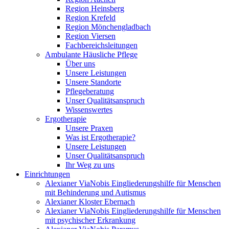
Region Heinsberg
Region Krefeld
Region Mönchengladbach
Region Viersen
Fachbereichsleitungen
Ambulante Häusliche Pflege
Über uns
Unsere Leistungen
Unsere Standorte
Pflegeberatung
Unser Qualitätsanspruch
Wissenswertes
Ergotherapie
Unsere Praxen
Was ist Ergotherapie?
Unsere Leistungen
Unser Qualitätsanspruch
Ihr Weg zu uns
Einrichtungen
Alexianer ViaNobis Eingliederungshilfe für Menschen
mit Behinderung und Autismus
Alexianer Kloster Ebernach
Alexianer ViaNobis Eingliederungshilfe für Menschen
mit psychischer Erkrankung