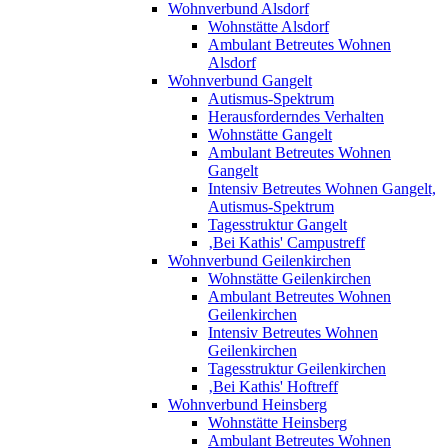
Wohnverbund Alsdorf
Wohnstätte Alsdorf
Ambulant Betreutes Wohnen
Alsdorf
Wohnverbund Gangelt
Autismus-Spektrum
Herausforderndes Verhalten
Wohnstätte Gangelt
Ambulant Betreutes Wohnen
Gangelt
Intensiv Betreutes Wohnen Gangelt,
Autismus-Spektrum
Tagesstruktur Gangelt
‚Bei Kathis' Campustreff
Wohnverbund Geilenkirchen
Wohnstätte Geilenkirchen
Ambulant Betreutes Wohnen
Geilenkirchen
Intensiv Betreutes Wohnen
Geilenkirchen
Tagesstruktur Geilenkirchen
‚Bei Kathis' Hoftreff
Wohnverbund Heinsberg
Wohnstätte Heinsberg
Ambulant Betreutes Wohnen