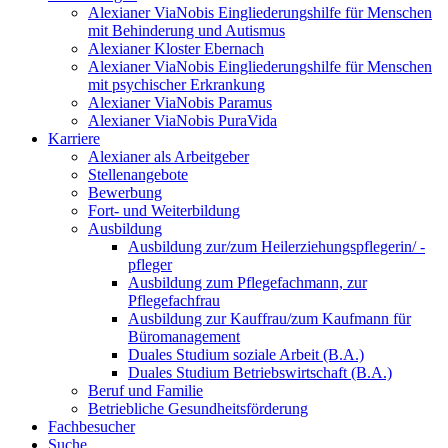
Alexianer ViaNobis Eingliederungshilfe für Menschen
mit Behinderung und Autismus
Alexianer Kloster Ebernach
Alexianer ViaNobis Eingliederungshilfe für Menschen
mit psychischer Erkrankung
Alexianer ViaNobis Paramus
Alexianer ViaNobis PuraVida
Karriere
Alexianer als Arbeitgeber
Stellenangebote
Bewerbung
Fort- und Weiterbildung
Ausbildung
Ausbildung zur/zum Heilerziehungspflegerin/ -
pfleger
Ausbildung zum Pflegefachmann, zur
Pflegefachfrau
Ausbildung zur Kauffrau/zum Kaufmann für
Büromanagement
Duales Studium soziale Arbeit (B.A.)
Duales Studium Betriebswirtschaft (B.A.)
Beruf und Familie
Betriebliche Gesundheitsförderung
Fachbesucher
Suche