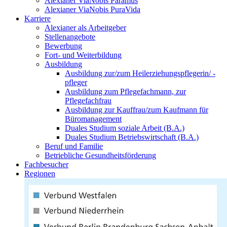
Alexianer ViaNobis Paramus
Alexianer ViaNobis PuraVida
Karriere
Alexianer als Arbeitgeber
Stellenangebote
Bewerbung
Fort- und Weiterbildung
Ausbildung
Ausbildung zur/zum Heilerziehungspflegerin/ -
pfleger
Ausbildung zum Pflegefachmann, zur
Pflegefachfrau
Ausbildung zur Kauffrau/zum Kaufmann für
Büromanagement
Duales Studium soziale Arbeit (B.A.)
Duales Studium Betriebswirtschaft (B.A.)
Beruf und Familie
Betriebliche Gesundheitsförderung
Fachbesucher
Regionen