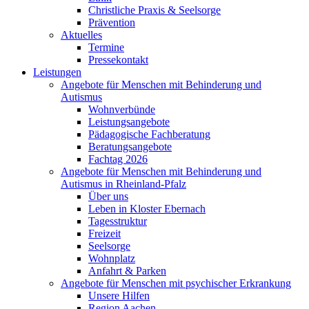
Christliche Praxis & Seelsorge
Prävention
Aktuelles
Termine
Pressekontakt
Leistungen
Angebote für Menschen mit Behinderung und
Autismus
Wohnverbünde
Leistungsangebote
Pädagogische Fachberatung
Beratungsangebote
Fachtag 2026
Angebote für Menschen mit Behinderung und
Autismus in Rheinland-Pfalz
Über uns
Leben in Kloster Ebernach
Tagesstruktur
Freizeit
Seelsorge
Wohnplatz
Anfahrt & Parken
Angebote für Menschen mit psychischer Erkrankung
Unsere Hilfen
Region Aachen