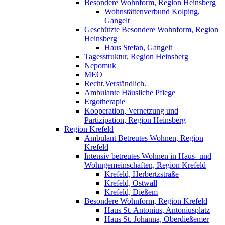
Besondere Wohnform, Region Heinsberg
Wohnstättenverbund Kolping,
Gangelt
Geschützte Besondere Wohnform, Region
Heinsberg
Haus Stefan, Gangelt
Tagesstruktur, Region Heinsberg
Nepomuk
MEO
Recht.Verständlich.
Ambulante Häusliche Pflege
Ergotherapie
Kooperation, Vernetzung und
Partizipation, Region Heinsberg
Region Krefeld
Ambulant Betreutes Wohnen, Region
Krefeld
Intensiv betreutes Wohnen in Haus- und
Wohngemeinschaften, Region Krefeld
Krefeld, Herbertzstraße
Krefeld, Ostwall
Krefeld, Dießem
Besondere Wohnform, Region Krefeld
Haus St. Antonius, Antoniusplatz
Haus St. Johanna, Oberdießemer