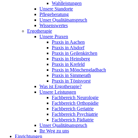
Wahlleistungen
Unsere Standorte
Pflegeberatung
Unser Qualitätsanspruch
Wissenswertes
Ergotherapie
Unsere Praxen
Praxis in Aachen
Praxis in Alsdorf
Praxis in Geilenkirchen
Praxis in Heinsberg
Praxis in Krefeld
Praxis in Mönchengladbach
Praxis in Simmerath
Praxis in Tönisvorst
Was ist Ergotherapie?
Unsere Leistungen
Fachbereich Neurologie
Fachbereich Orthopädie
Fachbereich Geriatrie
Fachbereich Psychiatrie
Fachbereich Pädiatrie
Unser Qualitätsanspruch
Ihr Weg zu uns
Einrichtungen