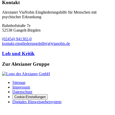
Kontakt
Alexianer ViaNobis Eingliederungshilfe für Menschen mit
psychischer Erkrankung
Bahnhofstraße 7e
52538 Gangelt-Birgden
(02454) 941302-0
kontakt-eingliederungshilfe(at)vianobis.de
Lob und Kritik
Zur Alexianer Gruppe
Sitemap
Impressum
Datenschutz
Cookie-Einstellungen
Digitales Hinweisgebersystem