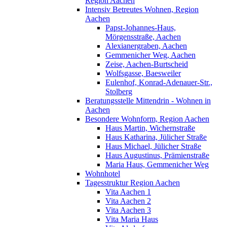
Region Aachen
Intensiv Betreutes Wohnen, Region
Aachen
Papst-Johannes-Haus,
Mörgensstraße, Aachen
Alexianergraben, Aachen
Gemmenicher Weg, Aachen
Zeise, Aachen-Burtscheid
Wolfsgasse, Baesweiler
Eulenhof, Konrad-Adenauer-Str.,
Stolberg
Beratungsstelle Mittendrin - Wohnen in
Aachen
Besondere Wohnform, Region Aachen
Haus Martin, Wichernstraße
Haus Katharina, Jülicher Straße
Haus Michael, Jülicher Straße
Haus Augustinus, Prämienstraße
Maria Haus, Gemmenicher Weg
Wohnhotel
Tagesstruktur Region Aachen
Vita Aachen 1
Vita Aachen 2
Vita Aachen 3
Vita Maria Haus