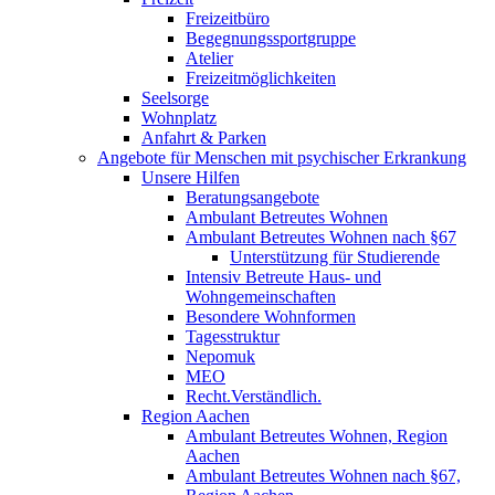
Freizeitbüro
Begegnungssportgruppe
Atelier
Freizeitmöglichkeiten
Seelsorge
Wohnplatz
Anfahrt & Parken
Angebote für Menschen mit psychischer Erkrankung
Unsere Hilfen
Beratungsangebote
Ambulant Betreutes Wohnen
Ambulant Betreutes Wohnen nach §67
Unterstützung für Studierende
Intensiv Betreute Haus- und
Wohngemeinschaften
Besondere Wohnformen
Tagesstruktur
Nepomuk
MEO
Recht.Verständlich.
Region Aachen
Ambulant Betreutes Wohnen, Region
Aachen
Ambulant Betreutes Wohnen nach §67,