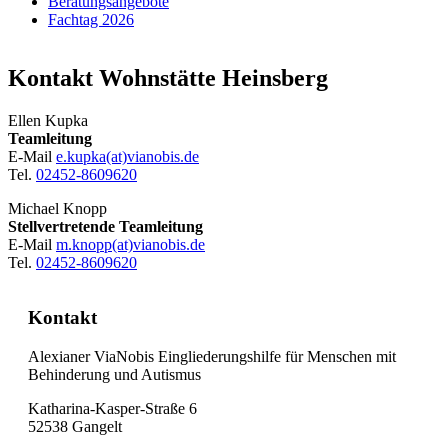
Beratungsangebote
Fachtag 2026
Kontakt Wohnstätte Heinsberg
Ellen Kupka
Teamleitung
E-Mail
e.kupka(at)vianobis.de
Tel.
02452-8609620
Michael Knopp
Stellvertretende Teamleitung
E-Mail
m.knopp(at)vianobis.de
Tel.
02452-8609620
Kontakt
Alexianer ViaNobis Eingliederungshilfe für Menschen mit
Behinderung und Autismus
Katharina-Kasper-Straße 6
52538 Gangelt