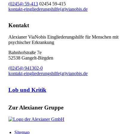
(02454) 59-413
02454 59-415
kontakt-eingliederungshilfe(at)vianobis.de
Kontakt
Alexianer ViaNobis Eingliederungshilfe für Menschen mit
psychischer Erkrankung
Bahnhofstraße 7e
52538 Gangelt-Birgden
(02454) 941302-0
kontakt-eingliederungshilfe(at)vianobis.de
Lob und Kritik
Zur Alexianer Gruppe
Sitemap