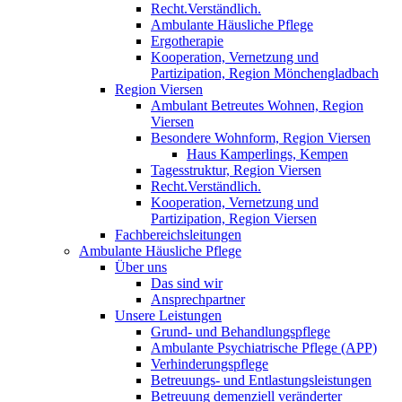
Recht.Verständlich.
Ambulante Häusliche Pflege
Ergotherapie
Kooperation, Vernetzung und
Partizipation, Region Mönchengladbach
Region Viersen
Ambulant Betreutes Wohnen, Region
Viersen
Besondere Wohnform, Region Viersen
Haus Kamperlings, Kempen
Tagesstruktur, Region Viersen
Recht.Verständlich.
Kooperation, Vernetzung und
Partizipation, Region Viersen
Fachbereichsleitungen
Ambulante Häusliche Pflege
Über uns
Das sind wir
Ansprechpartner
Unsere Leistungen
Grund- und Behandlungspflege
Ambulante Psychiatrische Pflege (APP)
Verhinderungspflege
Betreuungs- und Entlastungsleistungen
Betreuung demenziell veränderter