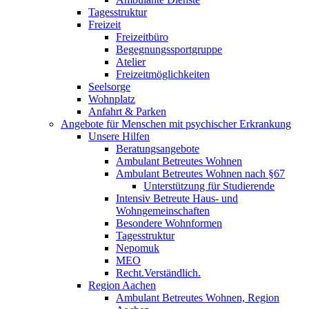
Tagesstruktur
Freizeit
Freizeitbüro
Begegnungssportgruppe
Atelier
Freizeitmöglichkeiten
Seelsorge
Wohnplatz
Anfahrt & Parken
Angebote für Menschen mit psychischer Erkrankung
Unsere Hilfen
Beratungsangebote
Ambulant Betreutes Wohnen
Ambulant Betreutes Wohnen nach §67
Unterstützung für Studierende
Intensiv Betreute Haus- und
Wohngemeinschaften
Besondere Wohnformen
Tagesstruktur
Nepomuk
MEO
Recht.Verständlich.
Region Aachen
Ambulant Betreutes Wohnen, Region