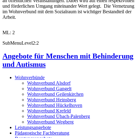
an öffentlichen Veranstaltungen. Dabei wird auf einen respektvollen
und förderlichen Umgang miteinander Wert gelegt. Die Vernetzung
im Wohnverbund mit dem Sozialraum ist wichtiger Bestandteil der
Arbeit.
ML: 2
SubMenuLevel2:2
Angebote für Menschen mit Behinderung
und Autismus
Wohnverbünde
Wohnverbund Alsdorf
Wohnverbund Gangelt
Wohnverbund Geilenkirchen
Wohnverbund Heinsberg
Wohnverbund Hückelhoven
Wohnverbund Krefeld
Wohnverbund Übach-Palenberg
Wohnverbund Wegberg
Leistungsangebote
Pädagogische Fachberatung