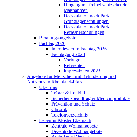
Umgang mit freiheitsentziehenden
Maßnahmen
Deeskalation nach Part-
Grundlagenschulungen
Deeskalation nach Part-
Refresherschulungen
Beratungsangebote
Fachtag 2026
Interview zum Fachtag 2026
Fachtagung 2023
Vorträge
Referenten
Impressionen 2023
Angebote für Menschen mit Behinderung und
Autismus in Rheinland-Pfalz
Über uns
Träger & Leitbild
Sicherheitsbeauftragter Medizinprodukte
Prävention und Schutz
Chronik
Telefonverzeichnis
Leben in Kloster Ebernach
Zentrale Wohnangebote
Dezentrale Wohnangebote
Ambulante Dienste