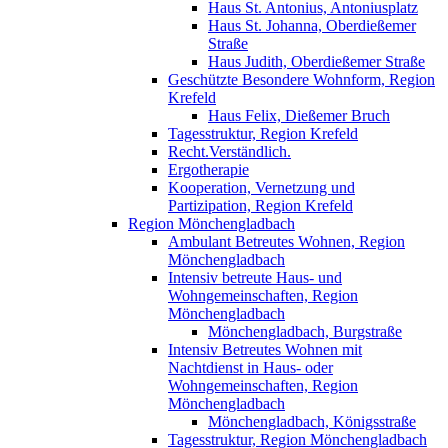
Haus St. Antonius, Antoniusplatz
Haus St. Johanna, Oberdießemer
Straße
Haus Judith, Oberdießemer Straße
Geschützte Besondere Wohnform, Region
Krefeld
Haus Felix, Dießemer Bruch
Tagesstruktur, Region Krefeld
Recht.Verständlich.
Ergotherapie
Kooperation, Vernetzung und
Partizipation, Region Krefeld
Region Mönchengladbach
Ambulant Betreutes Wohnen, Region
Mönchengladbach
Intensiv betreute Haus- und
Wohngemeinschaften, Region
Mönchengladbach
Mönchengladbach, Burgstraße
Intensiv Betreutes Wohnen mit
Nachtdienst in Haus- oder
Wohngemeinschaften, Region
Mönchengladbach
Mönchengladbach, Königsstraße
Tagesstruktur, Region Mönchengladbach