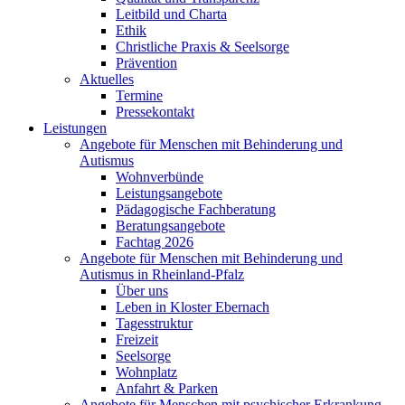
Leitbild und Charta
Ethik
Christliche Praxis & Seelsorge
Prävention
Aktuelles
Termine
Pressekontakt
Leistungen
Angebote für Menschen mit Behinderung und
Autismus
Wohnverbünde
Leistungsangebote
Pädagogische Fachberatung
Beratungsangebote
Fachtag 2026
Angebote für Menschen mit Behinderung und
Autismus in Rheinland-Pfalz
Über uns
Leben in Kloster Ebernach
Tagesstruktur
Freizeit
Seelsorge
Wohnplatz
Anfahrt & Parken
Angebote für Menschen mit psychischer Erkrankung