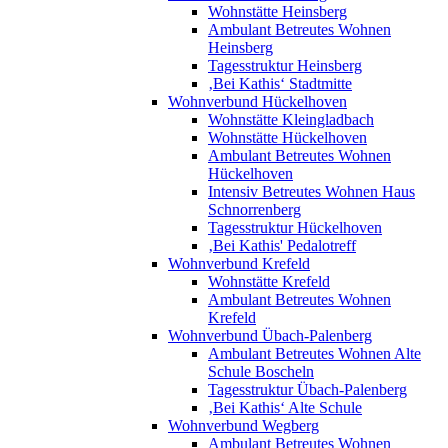
Wohnstätte Heinsberg
Ambulant Betreutes Wohnen
Heinsberg
Tagesstruktur Heinsberg
‚Bei Kathis‘ Stadtmitte
Wohnverbund Hückelhoven
Wohnstätte Kleingladbach
Wohnstätte Hückelhoven
Ambulant Betreutes Wohnen
Hückelhoven
Intensiv Betreutes Wohnen Haus
Schnorrenberg
Tagesstruktur Hückelhoven
‚Bei Kathis' Pedalotreff
Wohnverbund Krefeld
Wohnstätte Krefeld
Ambulant Betreutes Wohnen
Krefeld
Wohnverbund Übach-Palenberg
Ambulant Betreutes Wohnen Alte
Schule Boscheln
Tagesstruktur Übach-Palenberg
‚Bei Kathis‘ Alte Schule
Wohnverbund Wegberg
Ambulant Betreutes Wohnen