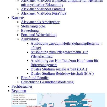
Alexianer ViaNobis Eingliederungshilfe für Menschen
mit psychischer Erkrankung
Alexianer ViaNobis Paramus
Alexianer ViaNobis PuraVida
Karriere
Alexianer als Arbeitgeber
Stellenangebote
Bewerbung
Fort- und Weiterbildung
Ausbildung
Ausbildung zur/zum Heilerziehungspflegerin/ -
pfleger
Ausbildung zum Pflegefachmann, zur
Pflegefachfrau
Ausbildung zur Kauffrau/zum Kaufmann für
Büromanagement
Duales Studium soziale Arbeit (B.A.)
Duales Studium Betriebswirtschaft (B.A.)
Beruf und Familie
Betriebliche Gesundheitsförderung
Fachbesucher
Regionen