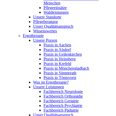
Menschen
Pflegeeinsätze
Wahlleistungen
Unsere Standorte
Pflegeberatung
Unser Qualitätsanspruch
Wissenswertes
Ergotherapie
Unsere Praxen
Praxis in Aachen
Praxis in Alsdorf
Praxis in Geilenkirchen
Praxis in Heinsberg
Praxis in Krefeld
Praxis in Mönchengladbach
Praxis in Simmerath
Praxis in Tönisvorst
Was ist Ergotherapie?
Unsere Leistungen
Fachbereich Neurologie
Fachbereich Orthopädie
Fachbereich Geriatrie
Fachbereich Psychiatrie
Fachbereich Pädiatrie
Unser Qualitätsanspruch