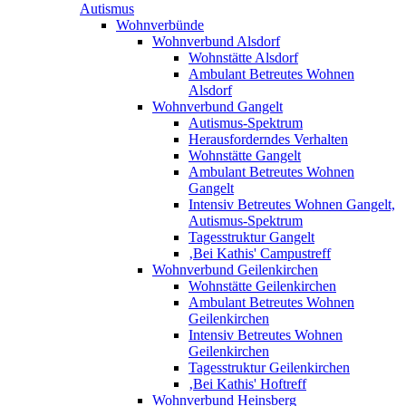
Autismus
Wohnverbünde
Wohnverbund Alsdorf
Wohnstätte Alsdorf
Ambulant Betreutes Wohnen
Alsdorf
Wohnverbund Gangelt
Autismus-Spektrum
Herausforderndes Verhalten
Wohnstätte Gangelt
Ambulant Betreutes Wohnen
Gangelt
Intensiv Betreutes Wohnen Gangelt,
Autismus-Spektrum
Tagesstruktur Gangelt
‚Bei Kathis' Campustreff
Wohnverbund Geilenkirchen
Wohnstätte Geilenkirchen
Ambulant Betreutes Wohnen
Geilenkirchen
Intensiv Betreutes Wohnen
Geilenkirchen
Tagesstruktur Geilenkirchen
‚Bei Kathis' Hoftreff
Wohnverbund Heinsberg