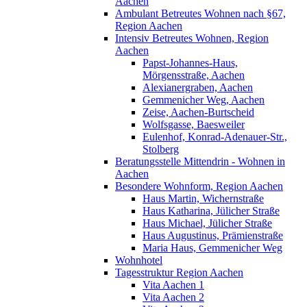
Aachen
Ambulant Betreutes Wohnen nach §67,
Region Aachen
Intensiv Betreutes Wohnen, Region
Aachen
Papst-Johannes-Haus,
Mörgensstraße, Aachen
Alexianergraben, Aachen
Gemmenicher Weg, Aachen
Zeise, Aachen-Burtscheid
Wolfsgasse, Baesweiler
Eulenhof, Konrad-Adenauer-Str.,
Stolberg
Beratungsstelle Mittendrin - Wohnen in
Aachen
Besondere Wohnform, Region Aachen
Haus Martin, Wichernstraße
Haus Katharina, Jülicher Straße
Haus Michael, Jülicher Straße
Haus Augustinus, Prämienstraße
Maria Haus, Gemmenicher Weg
Wohnhotel
Tagesstruktur Region Aachen
Vita Aachen 1
Vita Aachen 2