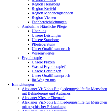
Region Heinsberg
Region Krefeld
Region Mönchengladbach
Region Viersen
Fachbereichsleitungen
Ambulante Häusliche Pflege
Über uns
Unsere Leistungen
Unsere Standorte
Pflegeberatung
Unser Qualitätsanspruch
Wissenswertes
Ergotherapie
Unsere Praxen
Was ist Ergotherapie?
Unsere Leistungen
Unser Qualitätsanspruch
Ihr Weg zu uns
Einrichtungen
Alexianer ViaNobis Eingliederungshilfe für Menschen
mit Behinderung und Autismus
Alexianer Kloster Ebernach
Alexianer ViaNobis Eingliederungshilfe für Menschen
mit psychischer Erkrankung