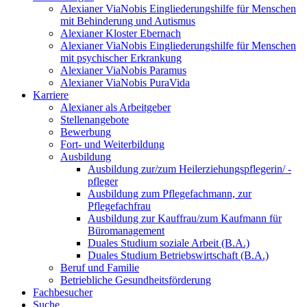
Alexianer ViaNobis Eingliederungshilfe für Menschen
mit Behinderung und Autismus
Alexianer Kloster Ebernach
Alexianer ViaNobis Eingliederungshilfe für Menschen
mit psychischer Erkrankung
Alexianer ViaNobis Paramus
Alexianer ViaNobis PuraVida
Karriere
Alexianer als Arbeitgeber
Stellenangebote
Bewerbung
Fort- und Weiterbildung
Ausbildung
Ausbildung zur/zum Heilerziehungspflegerin/ -
pfleger
Ausbildung zum Pflegefachmann, zur
Pflegefachfrau
Ausbildung zur Kauffrau/zum Kaufmann für
Büromanagement
Duales Studium soziale Arbeit (B.A.)
Duales Studium Betriebswirtschaft (B.A.)
Beruf und Familie
Betriebliche Gesundheitsförderung
Fachbesucher
Suche