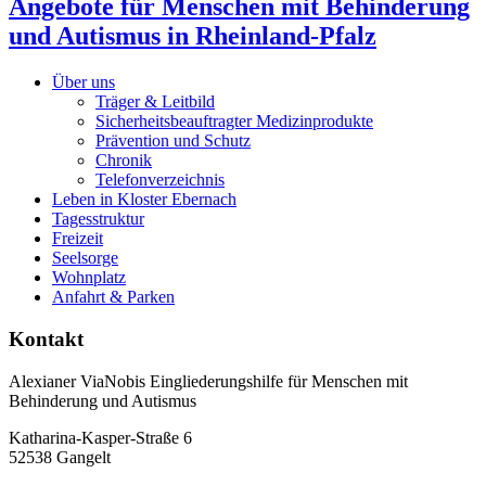
Angebote für Menschen mit Behinderung
und Autismus in Rheinland-Pfalz
Über uns
Träger & Leitbild
Sicherheitsbeauftragter Medizinprodukte
Prävention und Schutz
Chronik
Telefonverzeichnis
Leben in Kloster Ebernach
Tagesstruktur
Freizeit
Seelsorge
Wohnplatz
Anfahrt & Parken
Kontakt
Alexianer ViaNobis Eingliederungshilfe für Menschen mit
Behinderung und Autismus
Katharina-Kasper-Straße 6
52538 Gangelt