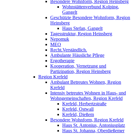
Besondere Wohnform, Region Heinsberg
Wohnstättenverbund Kolping,
Gangelt
Geschützte Besondere Wohnform, Region
Heinsberg
Haus Stefan, Gangelt
Tagesstruktur, Region Heinsberg
Nepomuk
MEO
Recht.Verständlich.
Ambulante Häusliche Pflege
Ergotherapie
Kooperation, Vernetzung und
Partizipation, Region Heinsberg
Region Krefeld
Ambulant Betreutes Wohnen, Region
Krefeld
Intensiv betreutes Wohnen in Haus- und
Wohngemeinschaften, Region Krefeld
Krefeld, Herbertzstraße
Krefeld, Ostwall
Krefeld, Dießem
Besondere Wohnform, Region Krefeld
Haus St. Antonius, Antoniusplatz
Haus St. Johanna, Oberdießemer