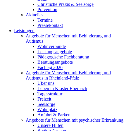
Christliche Praxis & Seelsorge
Prävention
Aktuelles
Termine
Pressekontakt
Leistungen
Angebote für Menschen mit Behinderung und
Autismus
Wohnverbünde
Leistungsangebote
Pädagogische Fachberatung
Beratungsangebote
Fachtag 2026
Angebote für Menschen mit Behinderung und
Autismus in Rheinland-Pfalz
Über uns
Leben in Kloster Ebernach
Tagesstruktur
Freizeit
Seelsorge
Wohnplatz
Anfahrt & Parken
Angebote für Menschen mit psychischer Erkrankung
Unsere Hilfen
Region Aachen