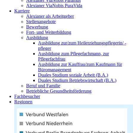
Alexianer ViaNobis Paramus
Alexianer ViaNobis PuraVida
Karriere
Alexianer als Arbeitgeber
Stellenangebote
Bewerbung
Fort- und Weiterbildung
Ausbildung
Ausbildung zur/zum Heilerziehungspflegerin/ -
pfleger
Ausbildung zum Pflegefachmann, zur
Pflegefachfrau
Ausbildung zur Kauffrau/zum Kaufmann für
Büromanagement
Duales Studium soziale Arbeit (B.A.)
Duales Studium Betriebswirtschaft (B.A.)
Beruf und Familie
Betriebliche Gesundheitsförderung
Fachbesucher
Regionen