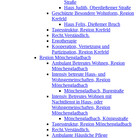
Straße
Haus Judith, Oberdießemer Straße
Geschützte Besondere Wohnform, Region
Krefeld
Haus Felix, Dießemer Bruch
Tagesstruktur, Region Krefeld
Recht.Verständlich.
Ergotherapie
Kooperation, Vernetzung und
Partizipation, Region Krefeld
Region Mönchengladbach
Ambulant Betreutes Wohnen, Region
Mönchengladbach
Intensiv betreute Haus- und
Wohngemeinschaften, Region
Mönchengladbach
Mönchengladbach, Burgstraße
Intensiv Betreutes Wohnen mit
Nachtdienst in Haus- oder
Wohngemeinschaften, Region
Mönchengladbach
Mönchengladbach, Königsstraße
Tagesstruktur, Region Mönchengladbach
Recht.Verständlich.
Ambulante Häusliche Pflege