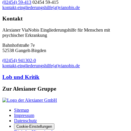
(02454) 59-413
02454 59-415
kontakt-eingliederungshilfe(at)vianobis.de
Kontakt
Alexianer ViaNobis Eingliederungshilfe für Menschen mit
psychischer Erkrankung
Bahnhofstraße 7e
52538 Gangelt-Birgden
(02454) 941302-0
kontakt-eingliederungshilfe(at)vianobis.de
Lob und Kritik
Zur Alexianer Gruppe
Sitemap
Impressum
Datenschutz
Cookie-Einstellungen