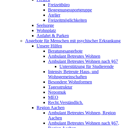
Freizeitbüro
Begegnungssportgruppe
Atelier
Freizeitmöglichkeiten
Seelsorge
Wohnplatz
Anfahrt & Parken
Angebote für Menschen mit psychischer Erkrankung
Unsere Hilfen
Beratungsangebote
Ambulant Betreutes Wohnen
Ambulant Betreutes Wohnen nach §67
Unterstützung für Studierende
Intensiv Betreute Haus- und
Wohngemeinschaften
Besondere Wohnformen
Tagesstruktur
Nepomuk
MEO
Recht.Verständlich.
Region Aachen
Ambulant Betreutes Wohnen, Region
Aachen
Ambulant Betreutes Wohnen nach §67,