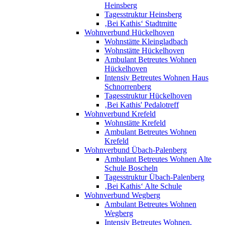
Heinsberg
Tagesstruktur Heinsberg
‚Bei Kathis‘ Stadtmitte
Wohnverbund Hückelhoven
Wohnstätte Kleingladbach
Wohnstätte Hückelhoven
Ambulant Betreutes Wohnen
Hückelhoven
Intensiv Betreutes Wohnen Haus
Schnorrenberg
Tagesstruktur Hückelhoven
‚Bei Kathis' Pedalotreff
Wohnverbund Krefeld
Wohnstätte Krefeld
Ambulant Betreutes Wohnen
Krefeld
Wohnverbund Übach-Palenberg
Ambulant Betreutes Wohnen Alte
Schule Boscheln
Tagesstruktur Übach-Palenberg
‚Bei Kathis‘ Alte Schule
Wohnverbund Wegberg
Ambulant Betreutes Wohnen
Wegberg
Intensiv Betreutes Wohnen,