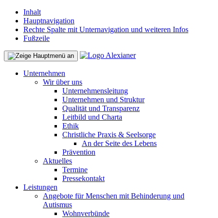
Inhalt
Hauptnavigation
Rechte Spalte mit Unternavigation und weiteren Infos
Fußzeile
Unternehmen
Wir über uns
Unternehmensleitung
Unternehmen und Struktur
Qualität und Transparenz
Leitbild und Charta
Ethik
Christliche Praxis & Seelsorge
An der Seite des Lebens
Prävention
Aktuelles
Termine
Pressekontakt
Leistungen
Angebote für Menschen mit Behinderung und
Autismus
Wohnverbünde