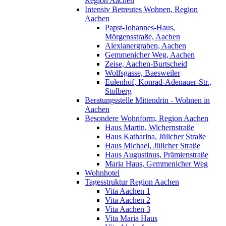
Region Aachen
Intensiv Betreutes Wohnen, Region
Aachen
Papst-Johannes-Haus,
Mörgensstraße, Aachen
Alexianergraben, Aachen
Gemmenicher Weg, Aachen
Zeise, Aachen-Burtscheid
Wolfsgasse, Baesweiler
Eulenhof, Konrad-Adenauer-Str.,
Stolberg
Beratungsstelle Mittendrin - Wohnen in
Aachen
Besondere Wohnform, Region Aachen
Haus Martin, Wichernstraße
Haus Katharina, Jülicher Straße
Haus Michael, Jülicher Straße
Haus Augustinus, Prämienstraße
Maria Haus, Gemmenicher Weg
Wohnhotel
Tagesstruktur Region Aachen
Vita Aachen 1
Vita Aachen 2
Vita Aachen 3
Vita Maria Haus