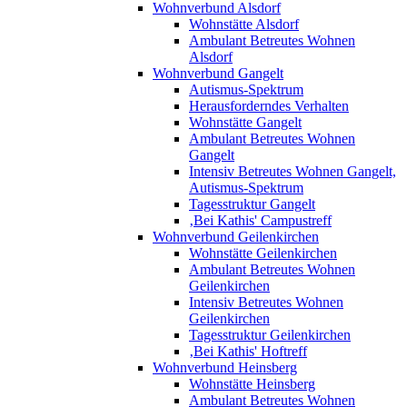
Wohnverbund Alsdorf
Wohnstätte Alsdorf
Ambulant Betreutes Wohnen
Alsdorf
Wohnverbund Gangelt
Autismus-Spektrum
Herausforderndes Verhalten
Wohnstätte Gangelt
Ambulant Betreutes Wohnen
Gangelt
Intensiv Betreutes Wohnen Gangelt,
Autismus-Spektrum
Tagesstruktur Gangelt
‚Bei Kathis' Campustreff
Wohnverbund Geilenkirchen
Wohnstätte Geilenkirchen
Ambulant Betreutes Wohnen
Geilenkirchen
Intensiv Betreutes Wohnen
Geilenkirchen
Tagesstruktur Geilenkirchen
‚Bei Kathis' Hoftreff
Wohnverbund Heinsberg
Wohnstätte Heinsberg
Ambulant Betreutes Wohnen