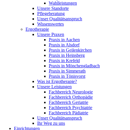
Wahlleistungen
Unsere Standorte
Pflegeberatung
Unser Qualitätsanspruch
Wissenswertes
Ergotherapie
Unsere Praxen
Praxis in Aachen
Praxis in Alsdorf
Praxis in Geilenkirchen
Praxis in Heinsberg
Praxis in Krefeld
Praxis in Mönchengladbach
Praxis in Simmerath
Praxis in Tönisvorst
Was ist Ergotherapie?
Unsere Leistungen
Fachbereich Neurologie
Fachbereich Orthopädie
Fachbereich Geriatrie
Fachbereich Psychiatrie
Fachbereich Pädiatrie
Unser Qualitätsanspruch
Ihr Weg zu uns
Einrichtungen