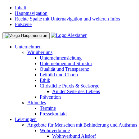
Inhalt
Hauptnavigation
Rechte Spalte mit Unternavigation und weiteren Infos
Fußzeile
Unternehmen
Wir über uns
Unternehmensleitung
Unternehmen und Struktur
Qualität und Transparenz
Leitbild und Charta
Ethik
Christliche Praxis & Seelsorge
An der Seite des Lebens
Prävention
Aktuelles
Termine
Pressekontakt
Leistungen
Angebote für Menschen mit Behinderung und Autismus
Wohnverbünde
Wohnverbund Alsdorf