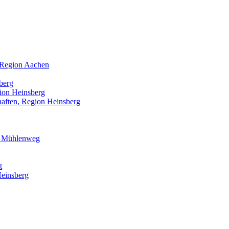
, Region Aachen
berg
ion Heinsberg
aften, Region Heinsberg
& Mühlenweg
t
einsberg