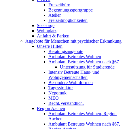
Freizeitbüro
Begegnungssportgruppe
Atelier
Freizeitmöglichkeiten
Seelsorge
Wohnplatz
Anfahrt & Parken
Angebote für Menschen mit psychischer Erkrankung
Unsere Hilfen
Beratungsangebote
Ambulant Betreutes Wohnen
Ambulant Betreutes Wohnen nach §67
Unterstützung für Studierende
Intensiv Betreute Haus- und
Wohngemeinschaften
Besondere Wohnformen
Tagesstruktur
Nepomuk
MEO
Recht.Verständlich.
Region Aachen
Ambulant Betreutes Wohnen, Region
Aachen
Ambulant Betreutes Wohnen nach §67,