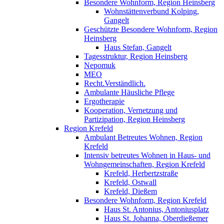
Besondere Wohnform, Region Heinsberg
Wohnstättenverbund Kolping,
Gangelt
Geschützte Besondere Wohnform, Region
Heinsberg
Haus Stefan, Gangelt
Tagesstruktur, Region Heinsberg
Nepomuk
MEO
Recht.Verständlich.
Ambulante Häusliche Pflege
Ergotherapie
Kooperation, Vernetzung und
Partizipation, Region Heinsberg
Region Krefeld
Ambulant Betreutes Wohnen, Region
Krefeld
Intensiv betreutes Wohnen in Haus- und
Wohngemeinschaften, Region Krefeld
Krefeld, Herbertzstraße
Krefeld, Ostwall
Krefeld, Dießem
Besondere Wohnform, Region Krefeld
Haus St. Antonius, Antoniusplatz
Haus St. Johanna, Oberdießemer