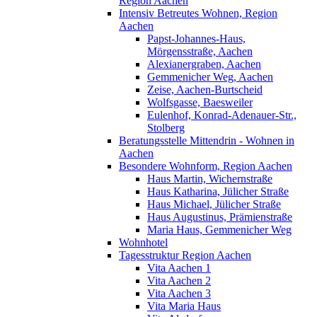
Region Aachen
Intensiv Betreutes Wohnen, Region
Aachen
Papst-Johannes-Haus,
Mörgensstraße, Aachen
Alexianergraben, Aachen
Gemmenicher Weg, Aachen
Zeise, Aachen-Burtscheid
Wolfsgasse, Baesweiler
Eulenhof, Konrad-Adenauer-Str.,
Stolberg
Beratungsstelle Mittendrin - Wohnen in
Aachen
Besondere Wohnform, Region Aachen
Haus Martin, Wichernstraße
Haus Katharina, Jülicher Straße
Haus Michael, Jülicher Straße
Haus Augustinus, Prämienstraße
Maria Haus, Gemmenicher Weg
Wohnhotel
Tagesstruktur Region Aachen
Vita Aachen 1
Vita Aachen 2
Vita Aachen 3
Vita Maria Haus