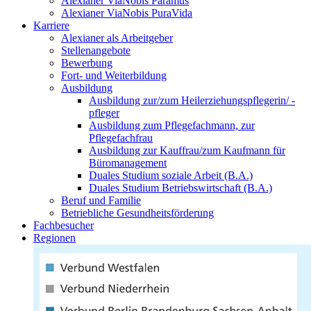
Alexianer ViaNobis Paramus
Alexianer ViaNobis PuraVida
Karriere
Alexianer als Arbeitgeber
Stellenangebote
Bewerbung
Fort- und Weiterbildung
Ausbildung
Ausbildung zur/zum Heilerziehungspflegerin/ -
pfleger
Ausbildung zum Pflegefachmann, zur
Pflegefachfrau
Ausbildung zur Kauffrau/zum Kaufmann für
Büromanagement
Duales Studium soziale Arbeit (B.A.)
Duales Studium Betriebswirtschaft (B.A.)
Beruf und Familie
Betriebliche Gesundheitsförderung
Fachbesucher
Regionen