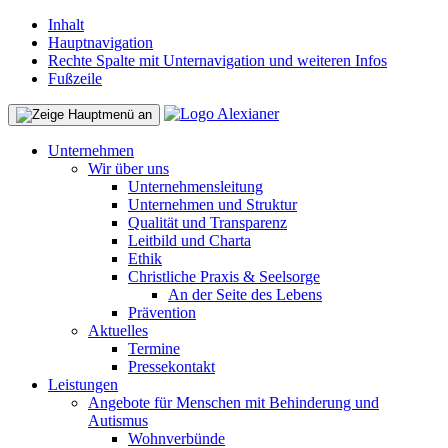
Inhalt
Hauptnavigation
Rechte Spalte mit Unternavigation und weiteren Infos
Fußzeile
Unternehmen
Wir über uns
Unternehmensleitung
Unternehmen und Struktur
Qualität und Transparenz
Leitbild und Charta
Ethik
Christliche Praxis & Seelsorge
An der Seite des Lebens
Prävention
Aktuelles
Termine
Pressekontakt
Leistungen
Angebote für Menschen mit Behinderung und
Autismus
Wohnverbünde