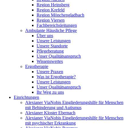
Region Heinsberg
Region Krefeld
Region Mönchengladbach
Region Viersen
Fachbereichsleitungen
Ambulante Häusliche Pflege
Über uns
Unsere Leistungen
Unsere Standorte
Pflegeberatung
Unser Qualitätsanspruch
Wissenswertes
Ergotherapie
Unsere Praxen
Was ist Ergotherapie?
Unsere Leistungen
Unser Qualitätsanspruch
Ihr Weg zu uns
Einrichtungen
Alexianer ViaNobis Eingliederungshilfe für Menschen
mit Behinderung und Autismus
Alexianer Kloster Ebernach
Alexianer ViaNobis Eingliederungshilfe für Menschen
mit psychischer Erkrankung