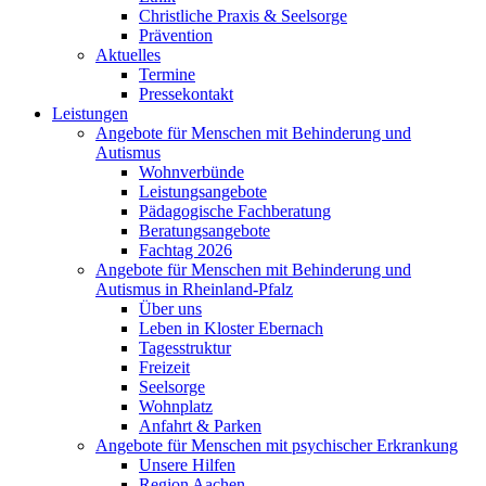
Christliche Praxis & Seelsorge
Prävention
Aktuelles
Termine
Pressekontakt
Leistungen
Angebote für Menschen mit Behinderung und
Autismus
Wohnverbünde
Leistungsangebote
Pädagogische Fachberatung
Beratungsangebote
Fachtag 2026
Angebote für Menschen mit Behinderung und
Autismus in Rheinland-Pfalz
Über uns
Leben in Kloster Ebernach
Tagesstruktur
Freizeit
Seelsorge
Wohnplatz
Anfahrt & Parken
Angebote für Menschen mit psychischer Erkrankung
Unsere Hilfen
Region Aachen