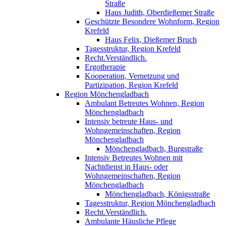
Straße
Haus Judith, Oberdießemer Straße
Geschützte Besondere Wohnform, Region
Krefeld
Haus Felix, Dießemer Bruch
Tagesstruktur, Region Krefeld
Recht.Verständlich.
Ergotherapie
Kooperation, Vernetzung und
Partizipation, Region Krefeld
Region Mönchengladbach
Ambulant Betreutes Wohnen, Region
Mönchengladbach
Intensiv betreute Haus- und
Wohngemeinschaften, Region
Mönchengladbach
Mönchengladbach, Burgstraße
Intensiv Betreutes Wohnen mit
Nachtdienst in Haus- oder
Wohngemeinschaften, Region
Mönchengladbach
Mönchengladbach, Königsstraße
Tagesstruktur, Region Mönchengladbach
Recht.Verständlich.
Ambulante Häusliche Pflege