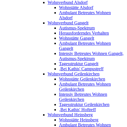
Wohnverbund Alsdorf
Wohnstätte Alsdorf
Ambulant Betreutes Wohnen
Alsdorf
Wohnverbund Gangelt
Autismus-Spektrum
Herausforderndes Verhalten
Wohnstätte Gangelt
Ambulant Betreutes Wohnen
Gangelt
Intensiv Betreutes Wohnen Gangelt,
Autismus-Spektrum
Tagesstruktur Gangelt
‚Bei Kathis' Campustreff
Wohnverbund Geilenkirchen
Wohnstätte Geilenkirchen
Ambulant Betreutes Wohnen
Geilenkirchen
Intensiv Betreutes Wohnen
Geilenkirchen
Tagesstruktur Geilenkirchen
‚Bei Kathis' Hoftreff
Wohnverbund Heinsberg
Wohnstätte Heinsberg
Ambulant Betreutes Wohnen