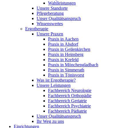
Wahlleistungen
Unsere Standorte
Pflegeberatung
Unser Qualitätsanspruch
Wissenswertes
Ergotherapie
Unsere Praxen
Praxis in Aachen
Praxis in Alsdorf
Praxis in Geilenkirchen
Praxis in Heinsberg
Praxis in Krefeld
Praxis in Mönchengladbach
Praxis in Simmerath
Praxis in Tönisvorst
Was ist Ergotherapie?
Unsere Leistungen
Fachbereich Neurologie
Fachbereich Orthopädie
Fachbereich Geriatrie
Fachbereich Psychiatrie
Fachbereich Pädiatrie
Unser Qualitätsanspruch
Ihr Weg zu uns
Einrichtungen