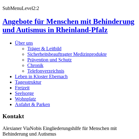
SubMenuLevel2:2
Angebote für Menschen mit Behinderung
und Autismus in Rheinland-Pfalz
Über uns
Träger & Leitbild
Sicherheitsbeauftragter Medizinprodukte
Prävention und Schutz
Chronik
Telefonverzeichnis
Leben in Kloster Ebernach
Tagesstruktur
Freizeit
Seelsorge
Wohnplatz
Anfahrt & Parken
Kontakt
Alexianer ViaNobis Eingliederungshilfe für Menschen mit
Behinderung und Autismus