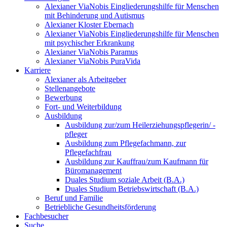
Alexianer ViaNobis Eingliederungshilfe für Menschen
mit Behinderung und Autismus
Alexianer Kloster Ebernach
Alexianer ViaNobis Eingliederungshilfe für Menschen
mit psychischer Erkrankung
Alexianer ViaNobis Paramus
Alexianer ViaNobis PuraVida
Karriere
Alexianer als Arbeitgeber
Stellenangebote
Bewerbung
Fort- und Weiterbildung
Ausbildung
Ausbildung zur/zum Heilerziehungspflegerin/ -
pfleger
Ausbildung zum Pflegefachmann, zur
Pflegefachfrau
Ausbildung zur Kauffrau/zum Kaufmann für
Büromanagement
Duales Studium soziale Arbeit (B.A.)
Duales Studium Betriebswirtschaft (B.A.)
Beruf und Familie
Betriebliche Gesundheitsförderung
Fachbesucher
Suche