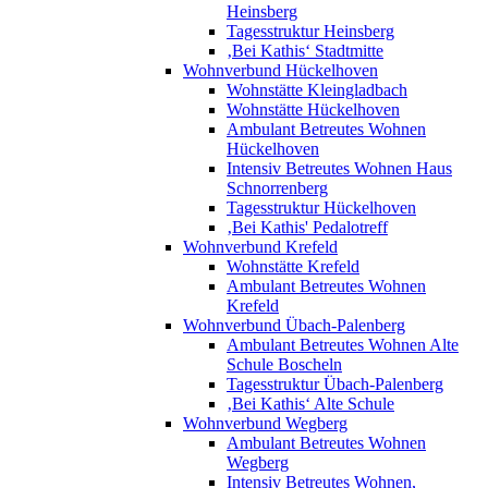
Heinsberg
Tagesstruktur Heinsberg
‚Bei Kathis‘ Stadtmitte
Wohnverbund Hückelhoven
Wohnstätte Kleingladbach
Wohnstätte Hückelhoven
Ambulant Betreutes Wohnen
Hückelhoven
Intensiv Betreutes Wohnen Haus
Schnorrenberg
Tagesstruktur Hückelhoven
‚Bei Kathis' Pedalotreff
Wohnverbund Krefeld
Wohnstätte Krefeld
Ambulant Betreutes Wohnen
Krefeld
Wohnverbund Übach-Palenberg
Ambulant Betreutes Wohnen Alte
Schule Boscheln
Tagesstruktur Übach-Palenberg
‚Bei Kathis‘ Alte Schule
Wohnverbund Wegberg
Ambulant Betreutes Wohnen
Wegberg
Intensiv Betreutes Wohnen,