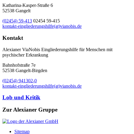
Katharina-Kasper-Straße 6
52538 Gangelt
(02454) 59-413
02454 59-415
kontakt-eingliederungshilfe(at)vianobis.de
Kontakt
Alexianer ViaNobis Eingliederungshilfe für Menschen mit
psychischer Erkrankung
Bahnhofstraße 7e
52538 Gangelt-Birgden
(02454) 941302-0
kontakt-eingliederungshilfe(at)vianobis.de
Lob und Kritik
Zur Alexianer Gruppe
Sitemap